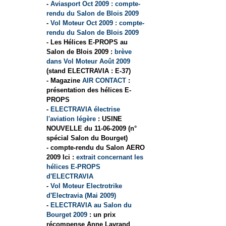
-
Aviasport Oct 2009 : compte-
rendu du Salon de Blois 2009
-
Vol Moteur Oct 2009 : compte-
rendu du Salon de Blois 2009
- Les Hélices E-PROPS au
Salon de Blois 2009 :
brève
dans Vol Moteur Août 2009
(stand ELECTRAVIA : E-37)
- Magazine
AIR CONTACT
:
présentation des hélices E-
PROPS
-
ELECTRAVIA électrise
l'aviation légère
: USINE
NOUVELLE du 11-06-2009 (n°
spécial Salon du Bourget)
- compte-rendu du Salon AERO
2009 Ici :
extrait concernant les
hélices E-PROPS
d'ELECTRAVIA
-
Vol Moteur Electrotrike
d'Electravia (Mai 2009)
-
ELECTRAVIA au Salon du
Bourget 2009
: un prix
récompense Anne Lavrand