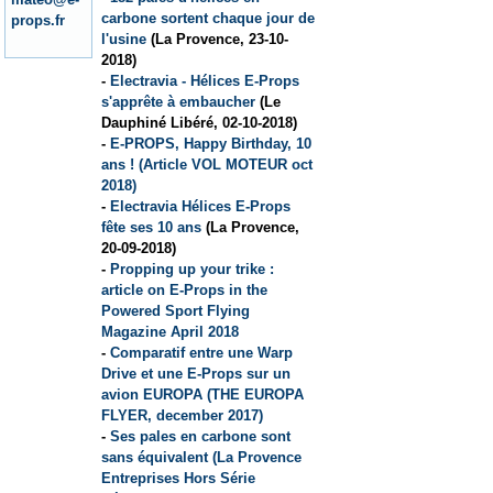
carbone sortent chaque jour de
props.fr
l'usine
(La Provence, 23-10-
2018)
-
Electravia - Hélices E-Props
s'apprête à embaucher
(Le
Dauphiné Libéré, 02-10-2018)
-
E-PROPS, Happy Birthday, 10
ans ! (Article VOL MOTEUR oct
2018)
-
Electravia Hélices E-Props
fête ses 10 ans
(La Provence,
20-09-2018)
-
Propping up your trike :
article on E-Props in the
Powered Sport Flying
Magazine April 2018
-
Comparatif entre une Warp
Drive et une E-Props sur un
avion EUROPA (THE EUROPA
FLYER, december 2017)
-
Ses pales en carbone sont
sans équivalent (La Provence
Entreprises Hors Série