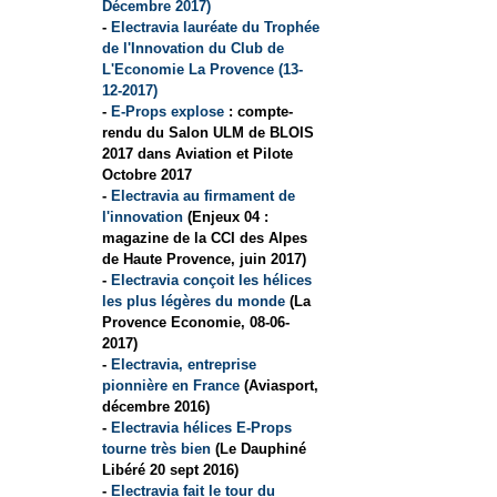
Décembre 2017)
-
Electravia lauréate du Trophée
de l'Innovation du Club de
L'Economie La Provence (13-
12-2017)
-
E-Props explose
: compte-
rendu du Salon ULM de BLOIS
2017 dans Aviation et Pilote
Octobre 2017
-
Electravia au firmament de
l'innovation
(Enjeux 04 :
magazine de la CCI des Alpes
de Haute Provence, juin 2017)
-
Electravia conçoit les hélices
les plus légères du monde
(La
Provence Economie, 08-06-
2017)
-
Electravia, entreprise
pionnière en France
(Aviasport,
décembre 2016)
-
Electravia hélices E-Props
tourne très bien
(Le Dauphiné
Libéré 20 sept 2016)
-
Electravia fait le tour du