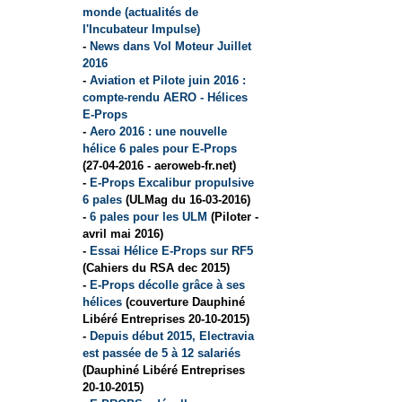
monde (actualités de
l'Incubateur Impulse)
-
News dans Vol Moteur Juillet
2016
-
Aviation et Pilote juin 2016 :
compte-rendu AERO - Hélices
E-Props
-
Aero 2016 : une nouvelle
hélice 6 pales pour E-Props
(27-04-2016 - aeroweb-fr.net)
-
E-Props Excalibur propulsive
6 pales
(ULMag du 16-03-2016)
-
6 pales pour les ULM
(Piloter -
avril mai 2016)
-
Essai Hélice E-Props sur RF5
(Cahiers du RSA dec 2015)
-
E-Props décolle grâce à ses
hélices
(couverture Dauphiné
Libéré Entreprises 20-10-2015)
-
Depuis début 2015, Electravia
est passée de 5 à 12 salariés
(Dauphiné Libéré Entreprises
20-10-2015)