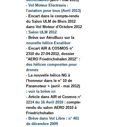
-
Vol Moteur Electravia :
l'aviation pour tous (Avril 2013)
- Encart dans le compte-rendu
du Salon ULM de Blois 2012
dans Vol Moteur d'Octobre 2012
:
Salon ULM 2012
- Brève sur AéroBuzz sur la
nouvelle hélice Excalibur
- Encart AIR & COSMOS n°
2310 du 27-04-2012, dossier
"AERO Friedrichshafen 2012" :
des hélices composites pour
drones
- La nouvelle hélice NG à
l'honneur dans le n° 10 de
Paramoteur + (avril - mai 2012)
:
voir la brève ici
- Article dans AIR et Cosmos
n°
2214 du 16 Avril 2010
: compte-
rendu du salon AERO 2010 à
Friedrichshafen
-
Brève dans Vol Libre : n° 401
de décembre 2009