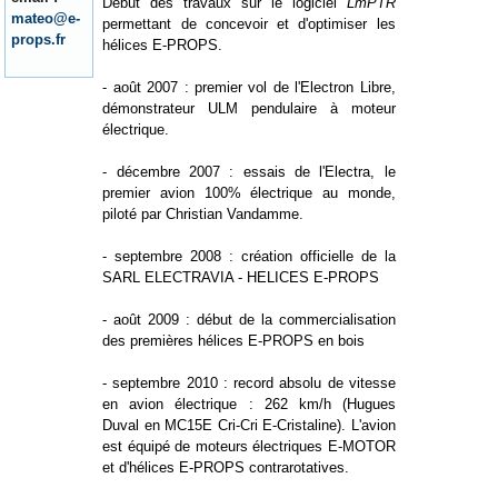
Début des travaux sur le logiciel
LmPTR
mateo@e-
permettant de concevoir et d'optimiser les
props.fr
hélices E-PROPS.
- août 2007 : premier vol de l'Electron Libre,
démonstrateur ULM pendulaire à moteur
électrique.
- décembre 2007 : essais de l'Electra, le
premier avion 100% électrique au monde,
piloté par Christian Vandamme.
- septembre 2008 : création officielle de la
SARL ELECTRAVIA - HELICES E-PROPS
- août 2009 : début de la commercialisation
des premières hélices E-PROPS en bois
- septembre 2010 : record absolu de vitesse
en avion électrique : 262 km/h (Hugues
Duval en MC15E Cri-Cri E-Cristaline). L'avion
est équipé de moteurs électriques E-MOTOR
et d'hélices E-PROPS contrarotatives.