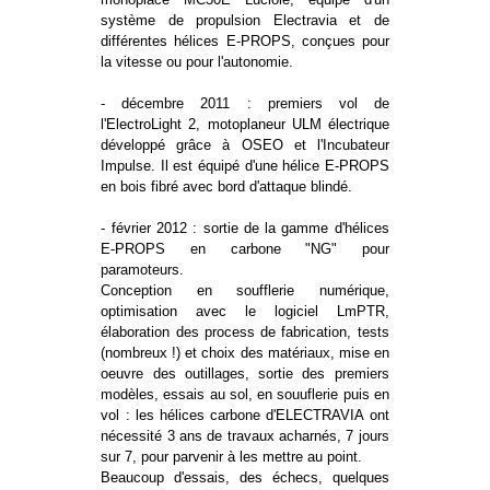
système de propulsion Electravia et de
différentes hélices E-PROPS, conçues pour
la vitesse ou pour l'autonomie.
- décembre 2011 : premiers vol de
l'ElectroLight 2, motoplaneur ULM électrique
développé grâce à OSEO et l'Incubateur
Impulse. Il est équipé d'une hélice E-PROPS
en bois fibré avec bord d'attaque blindé.
- février 2012 : sortie de la gamme d'hélices
E-PROPS en carbone "NG" pour
paramoteurs.
Conception en soufflerie numérique,
optimisation avec le logiciel LmPTR,
élaboration des process de fabrication, tests
(nombreux !) et choix des matériaux, mise en
oeuvre des outillages, sortie des premiers
modèles, essais au sol, en souuflerie puis en
vol : les hélices carbone d'ELECTRAVIA ont
nécessité 3 ans de travaux acharnés, 7 jours
sur 7, pour parvenir à les mettre au point.
Beaucoup d'essais, des échecs, quelques