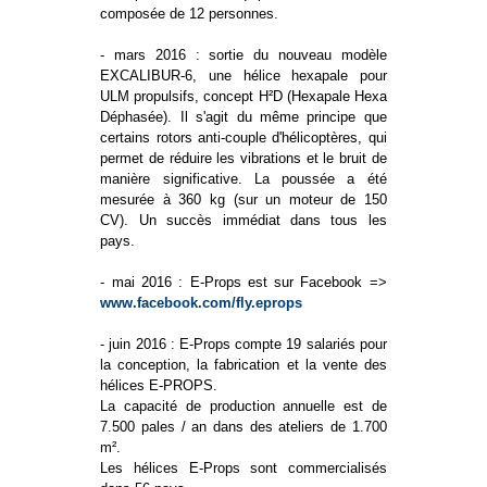
composée de 12 personnes.
- mars 2016 : sortie du nouveau modèle
EXCALIBUR-6, une hélice hexapale pour
ULM propulsifs, concept H²D (Hexapale Hexa
Déphasée). Il s'agit du même principe que
certains rotors anti-couple d'hélicoptères, qui
permet de réduire les vibrations et le bruit de
manière significative. La poussée a été
mesurée à 360 kg (sur un moteur de 150
CV). Un succès immédiat dans tous les
pays.
- mai 2016 : E-Props est sur Facebook =>
www.facebook.com/fly.eprops
- juin 2016 : E-Props compte 19 salariés pour
la conception, la fabrication et la vente des
hélices E-PROPS.
La capacité de production annuelle est de
7.500 pales / an dans des ateliers de 1.700
m².
Les hélices E-Props sont commercialisés