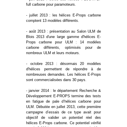
full carbone pour paramoteurs.
- juillet 2013 : les hélices E-Props carbone
comptent 13 modèles différents.
- août 2013 : présentation au Salon ULM de
Blois 2013 d'une large gamme d'hélices E-
Props carbone pour ULM : 14 modèles
carbone différents, optimisés pour de
nombreux ULM et leurs moteurs.
- octobre 2013 : désormais 20 modèles
d'hélices permettent de répondre à de
nombreuses demandes. Les hélices E-Props
sont commercialisées dans 30 pays.
- janvier 2014 : le département Recherche &
Développement E-PROPS termine des tests
en fatigue de pale d’hélices carbone pour
ULM. Débutée en juillet 2013, cette première
campagne d’essais de ce type avait pour
objectif de valider un potentiel réel des
hélices E-Props carbone. Ce potentiel vérifié