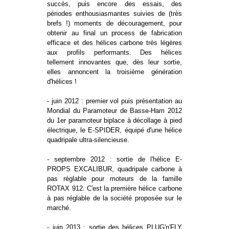
succès, puis encore des essais, des
périodes enthousiasmantes suivies de (très
brefs !) moments de découragement, pour
obtenir au final un process de fabrication
efficace et des hélices carbone très légères
aux profils performants. Des hélices
tellement innovantes que, dès leur sortie,
elles annoncent la troisième génération
d'hélices !
- juin 2012 : premier vol puis présentation au
Mondial du Paramoteur de Basse-Ham 2012
du 1er paramoteur biplace à décollage à pied
électrique, le E-SPIDER, équipé d'une hélice
quadripale ultra-silencieuse.
- septembre 2012 : sortie de l'hélice E-
PROPS EXCALIBUR, quadripale carbone à
pas réglable pour moteurs de la famille
ROTAX 912. C'est la première hélice carbone
à pas réglable de la société proposée sur le
marché.
- juin 2013 : sortie des hélices PLUG'n'FLY