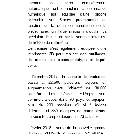
carbone de façon complètement
automatique, cette machine à commande
numérique est équipée d’une broche
orientable sur 5-axes programmée en
fonction de la définition numérique de la
pièce, avec un large magasin d’outils. La
précision de mesure par le scanner laser est
de 5/100e de millimètre.
L’entreprise s'est également équipée d’une
imprimante 3D pour réaliser des outillages,
des moules, des pièces prototypes et de pré-
série.
- décembre 2017 : la capacité de production
passe à 22.500 pales/an, toujours en
augmentation vers l'objectif de 30.000
pales/an. Les hélices E-Props sont
commercialisées dans 70 pays et équipent
plus de 200 modèles d'ULM / Avions
différents et 350 marques de paramoteurs.
La société compte désormais 23 salariés.
- février 2018 : sortie de la nouvelle gamme
d'hélices PLUG'n'FLY au design SCIMITAR :