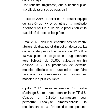
dans 56 pays.
Une réussite fulgurante, due à beaucoup de
travail, de talent et de passion !
- octobre 2016 : l'atelier est à présent équipé
de systèmes RFID et utilise la méthode
KANBAN pour le suivi de la production et la
traçabilité de toutes les pièces.
- mai 2017 : début du chantier des nouveaux
ateliers de drapage et d'injection de pales. La
capacité de production passe de 12.500 à
18.500 pales/an, toujours en augmentation
vers l'objectif de 30.000 pales/an en fin
d'année 2017. La production de certains
modèles d'hélices est suspendue pour faire
face aux très nombreuses commandes des
modèles les plus courants.
- juillet 2017 : mise en service d'un centre
d’usinage 8-axes avec scanner laser TRM-8.
Conçue et réalisée sur-mesure pour
permettre l’analyse dimensionnelle, la
rectification et la finition des composants