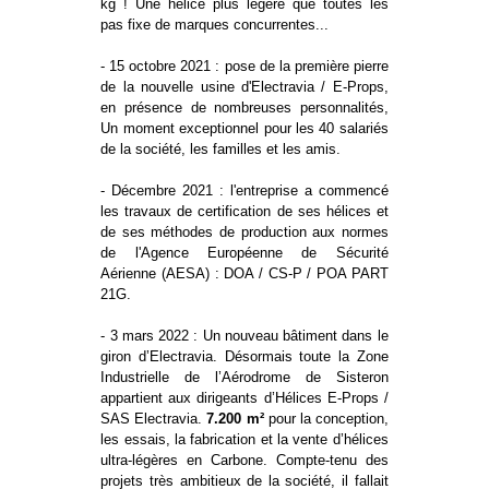
kg ! Une hélice plus légère que toutes les
pas fixe de marques concurrentes...
- 15 octobre 2021 : pose de la première pierre
de la nouvelle usine d'Electravia / E-Props,
en présence de nombreuses personnalités,
Un moment exceptionnel pour les 40 salariés
de la société, les familles et les amis.
- Décembre 2021 : l'entreprise a commencé
les travaux de certification de ses hélices et
de ses méthodes de production aux normes
de l'Agence Européenne de Sécurité
Aérienne (AESA) : DOA / CS-P / POA PART
21G.
- 3 mars 2022 : Un nouveau bâtiment dans le
giron d’Electravia. Désormais toute la Zone
Industrielle de l’Aérodrome de Sisteron
appartient aux dirigeants d’Hélices E-Props /
SAS Electravia.
7.200 m²
pour la conception,
les essais, la fabrication et la vente d’hélices
ultra-légères en Carbone. Compte-tenu des
projets très ambitieux de la société, il fallait