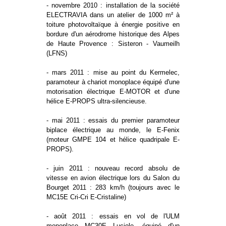
- novembre 2010 : installation de la société
ELECTRAVIA dans un atelier de 1000 m² à
toiture photovoltaïque à énergie positive en
bordure d'un aérodrome historique des Alpes
de Haute Provence : Sisteron - Vaumeilh
(LFNS)
- mars 2011 : mise au point du Kermelec,
paramoteur à chariot monoplace équipé d'une
motorisation électrique E-MOTOR et d'une
hélice E-PROPS ultra-silencieuse.
- mai 2011 : essais du premier paramoteur
biplace électrique au monde, le E-Fenix
(moteur GMPE 104 et hélice quadripale E-
PROPS).
- juin 2011 : nouveau record absolu de
vitesse en avion électrique lors du Salon du
Bourget 2011 : 283 km/h (toujours avec le
MC15E Cri-Cri E-Cristaline)
- août 2011 : essais en vol de l'ULM
monoplace MC30E Luciole, équipé d'un