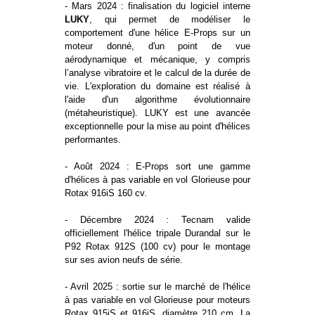
- Mars 2024 : finalisation du logiciel interne
LUKY
, qui permet de modéliser le
comportement d'une hélice E-Props sur un
moteur donné, d'un point de vue
aérodynamique et mécanique, y compris
l’analyse vibratoire et le calcul de la durée de
vie. L'exploration du domaine est réalisé à
l'aide d'un algorithme évolutionnaire
(métaheuristique). LUKY est une avancée
exceptionnelle pour la mise au point d'hélices
performantes.
- Août 2024 : E-Props sort une gamme
d'hélices à pas variable en vol Glorieuse pour
Rotax 916iS 160 cv.
- Décembre 2024 : Tecnam valide
officiellement l'hélice tripale Durandal sur le
P92 Rotax 912S (100 cv) pour le montage
sur ses avion neufs de série.
- Avril 2025 : sortie sur le marché de l'hélice
à pas variable en vol Glorieuse pour moteurs
Rotax 915iS et 916iS, diamètre 210 cm. La