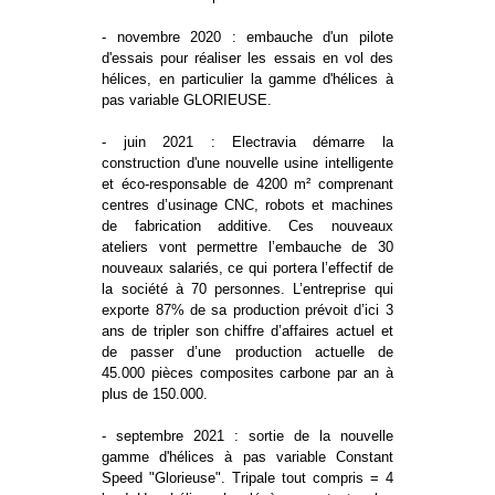
- novembre 2020 : embauche d'un pilote
d'essais pour réaliser les essais en vol des
hélices, en particulier la gamme d'hélices à
pas variable GLORIEUSE.
- juin 2021 : Electravia démarre la
construction d'une nouvelle usine intelligente
et éco-responsable de 4200 m² comprenant
centres d’usinage CNC, robots et machines
de fabrication additive. Ces nouveaux
ateliers vont permettre l’embauche de 30
nouveaux salariés, ce qui portera l’effectif de
la société à 70 personnes. L’entreprise qui
exporte 87% de sa production prévoit d’ici 3
ans de tripler son chiffre d’affaires actuel et
de passer d’une production actuelle de
45.000 pièces composites carbone par an à
plus de 150.000.
- septembre 2021 : sortie de la nouvelle
gamme d'hélices à pas variable Constant
Speed "Glorieuse". Tripale tout compris = 4