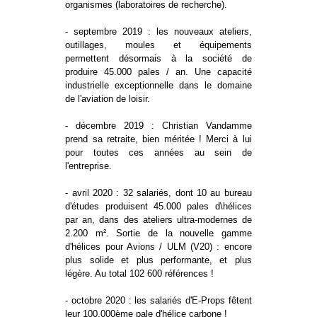
organismes (laboratoires de recherche).
- septembre 2019 : les nouveaux ateliers,
outillages, moules et équipements
permettent désormais à la société de
produire 45.000 pales / an. Une capacité
industrielle exceptionnelle dans le domaine
de l'aviation de loisir.
- décembre 2019 : Christian Vandamme
prend sa retraite, bien méritée ! Merci à lui
pour toutes ces années au sein de
l'entreprise.
- avril 2020 : 32 salariés, dont 10 au bureau
d'études produisent 45.000 pales d\hélices
par an, dans des ateliers ultra-modernes de
2.200 m². Sortie de la nouvelle gamme
d'hélices pour Avions / ULM (V20) : encore
plus solide et plus performante, et plus
légère. Au total 102 600 références !
- octobre 2020 : les salariés d'E-Props fêtent
leur 100.000ème pale d'hélice carbone !