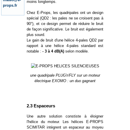
moins longtemps.
props.fr
Chez E-Props, les quadripales ont un design
spécial (QD2 : les pales ne se croisent pas à
90°), et ce design permet de réduire le bruit
de façon significative. Le bruit est également
plus sourd.
Le gain de bruit d'une hélice 4-pales QD2 par
rapport à une hélice 4-pales standard est
notable :
- 3 à 4 dB(A)
selon modèle.
une quadripale PLUG'n'FLY sur un moteur
électrique EXOMO : un duo gagnant
2.3 Espaceurs
Une autre solution constiste à éloigner
l'hélice du moteur. Les hélices E-PROPS
SCIMITAR intègrent un espaceur au moyeu