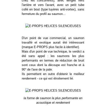
chez les concurrents), avec winglet vers
l'arrière et vers l'avant, avec un petit tube
collé en bout (type tuyères anti-vortex), sans
fermeture du profil au saumon...
D'un point de vue commercial, un saumon
travaillé et exotique aurait été intéressant
(marque E-PROPS plus facile à identifier).
Mais d'un point de vue technique, le verdict a
été sans appel : les saumons les plus
performants en termes de réduction de bruit
sont ceux dont la découpe est franche et à
90° de l'axe de la pale.
Ils permettent en outre d'obtenir le meilleur
rendement - ce qui est étroitement lié.
la forme de saumon la plus performante en
acoustique et rendement