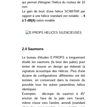
qui permet d'éloigner l'hélice du moteur de 10
mm.
Le gain de bruit d'une hélice SCIMITAR par
rapport à une hélice standard est notable :
- 4
à 5 dB(A)
selon modèle.
2.4 Saumons
Le bureau d'études E-PROPS a longuement
étudié les saumons (le bout des pales) pour
tenter de trouver un design qui réduirait la
signature acoustique des hélices. Plus d'une
dizaine de configurations différentes ont été
testées, en conservant dans la mesure du
possible tous les autres paramètres hélice
identiques.
Exemples : découpe du saumon à 45°
environ de l'axe de la pale vers l'avant,
même chose vers l'arrière, arrondi (standard