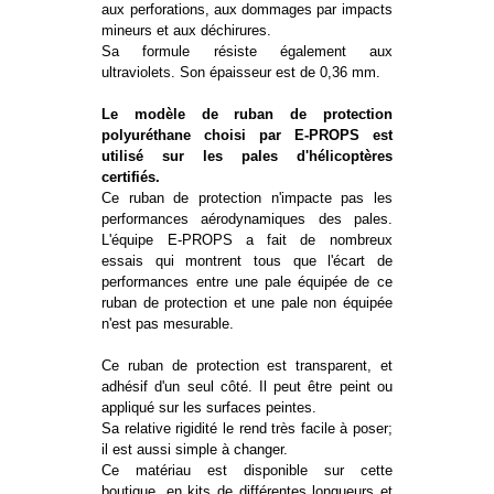
aux perforations, aux dommages par impacts
mineurs et aux déchirures.
Sa formule résiste également aux
ultraviolets. Son épaisseur est de 0,36 mm.
Le modèle de ruban de protection
polyuréthane choisi par E-PROPS est
utilisé sur les pales d'hélicoptères
certifiés.
Ce ruban de protection n'impacte pas les
performances aérodynamiques des pales.
L'équipe E-PROPS a fait de nombreux
essais qui montrent tous que l'écart de
performances entre une pale équipée de ce
ruban de protection et une pale non équipée
n'est pas mesurable.
Ce ruban de protection est transparent, et
adhésif d'un seul côté. Il peut être peint ou
appliqué sur les surfaces peintes.
Sa relative rigidité le rend très facile à poser;
il est aussi simple à changer.
Ce matériau est disponible sur cette
boutique, en kits de différentes longueurs et