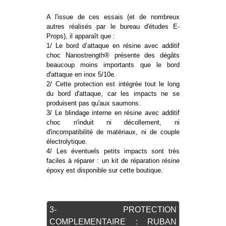
A l'issue de ces essais (et de nombreux
autres réalisés par le bureau d'études E-
Props), il apparaît que :
1/ Le bord d’attaque en résine avec additif
choc Nanostrength® présente des dégâts
beaucoup moins importants que le bord
d'attaque en inox 5/10e.
2/ Cette protection est intégrée tout le long
du bord d'attaque, car les impacts ne se
produisent pas qu'aux saumons.
3/ Le blindage interne en résine avec additif
choc n'induit ni décollement, ni
d'incompatibilité de matériaux, ni de couple
électrolytique.
4/ Les éventuels petits impacts sont très
faciles à réparer : un kit de réparation résine
époxy est disponible sur cette boutique.
3- PROTECTION
COMPLEMENTAIRE : RUBAN