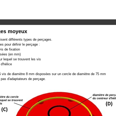
ges moyeux
lisent différents types de perçages.
s pour définir le perçage :
is de fixation
ilisées (en mm)
ur lequel se trouvent les vis
 d'hélice
 vis de diamètre 8 mm disposées sur un cercle de diamètre de 75 mm
 pas d'adaptateurs de perçage.