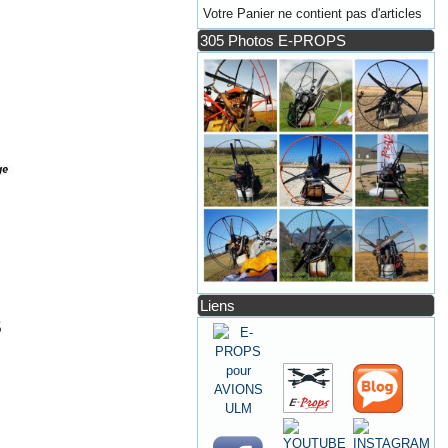
Votre Panier ne contient pas d'articles
305 Photos E-PROPS
Liens
S