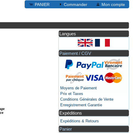
PANIER
Commander
Mon compte
Langues
Paiement / CGV
Moyens de Paiement
Prix et Taxes
Conditions Générales de Vente
Enregistrement Garantie
Expéditions
Expéditions & Retours
Panier