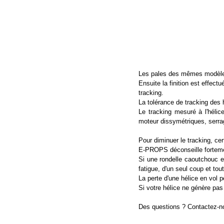
Les pales des mêmes modèle
Ensuite la finition est eff
tracking.
La tolérance de tracking de
Le tracking mesuré à l'hélic
moteur dissymétriques, serra
Pour diminuer le tracking, cer
E-PROPS déconseille fortemen
Si une rondelle caoutchouc es
fatigue, d'un seul coup et to
La perte d'une hélice en vol
Si votre hélice ne génère pas
Des questions ? Contactez-n