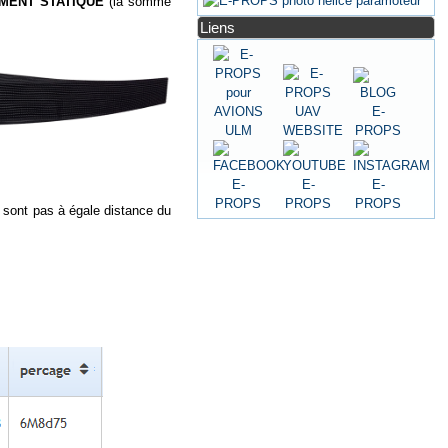
MENT STATIQUE
(la somme
Liens
 sont pas à égale distance du