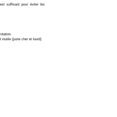
st suffisant pour éviter les
otation.
nutile (juste cher et lourd).