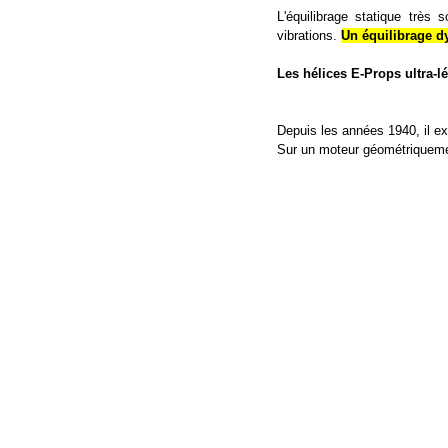
L'équilibrage statique très
vibrations.
Un équilibrage d
Les hélices E-Props ultra-l
Depuis les années 1940, il exi
Sur un moteur géométriquement 