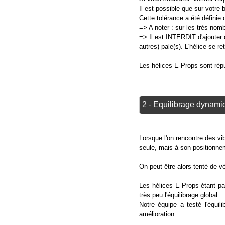
Il est possible que sur votre 
Cette tolérance a été définie
=> A noter : sur les très nom
=> Il est INTERDIT d'ajouter
autres) pale(s). L'hélice se re
Les hélices E-Props sont réput
2 - Equilibrage dynami
Lorsque l'on rencontre des vib
seule, mais à son positionne
On peut être alors tenté de vér
Les hélices E-Props étant par
très peu l'équilibrage global.
Notre équipe a testé l'équi
amélioration.