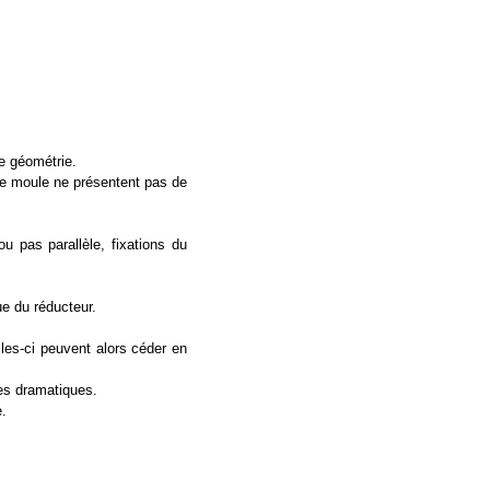
 géométrie.
e moule ne présentent pas de
u pas parallèle, fixations du
ue du réducteur.
lles-ci peuvent alors céder en
es dramatiques.
e.