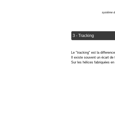
système d'
3 - Tracking
Le "tracking" est la differenc
Il existe souvent un écart de 
Sur les hélices fabriquées en