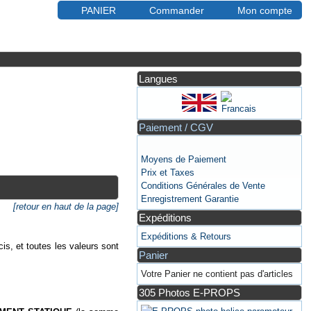
PANIER
Commander
Mon compte
Langues
Paiement / CGV
Moyens de Paiement
Prix et Taxes
Conditions Générales de Vente
Enregistrement Garantie
[retour en haut de la page]
Expéditions
Expéditions & Retours
cis, et toutes les valeurs sont
Panier
Votre Panier ne contient pas d'articles
305 Photos E-PROPS