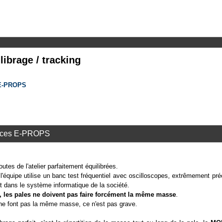
librage / tracking
s E-PROPS
élices E-PROPS
utes de l'atelier parfaitement équilibrées.
 l'équipe utilise un banc test fréquentiel avec oscilloscopes, extrêmement pré
 dans le système informatique de la société.
, les pales ne doivent pas faire forcément la même masse
.
ne font pas la même masse, ce n'est pas grave.