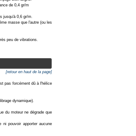
rance de 0,4 gr/m
s jusqu'à 0,6 gr/m.
ême masse que l'autre (ou les
rès peu de vibrations.
[retour en haut de la page]
est pas forcément dû à l'hélice
uilibrage dynamique).
asque du moteur ne dégrade que
e ni pouvoir apporter aucune