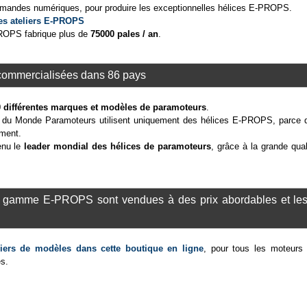
mandes numériques, pour produire les exceptionnelles hélices E-PROPS.
les ateliers E-PROPS
PROPS fabrique plus de
75000 pales / an
.
commercialisées dans 86 pays
 différentes marques et modèles de paramoteurs
.
du Monde Paramoteurs utilisent uniquement des hélices E-PROPS, parce q
ement.
enu le
leader mondial des hélices de paramoteurs
, grâce à la grande qua
e gamme E-PROPS sont vendues à des prix abordables et les f
liers de modèles dans cette boutique en ligne
, pour tous les moteurs 
s.