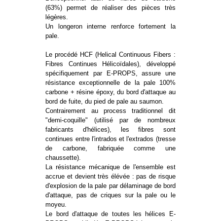
(63%) permet de réaliser des pièces très
légères.
Un longeron interne renforce fortement la
pale.
Le procédé HCF (Helical Continuous Fibers :
Fibres Continues Hélicoïdales), développé
spécifiquement par E-PROPS, assure une
résistance exceptionnelle de la pale 100%
carbone + résine époxy, du bord d'attaque au
bord de fuite, du pied de pale au saumon.
Contrairement au process traditionnel dit
"demi-coquille" (utilisé par de nombreux
fabricants d'hélices), les fibres sont
continues entre l'intrados et l'extrados (tresse
de carbone, fabriquée comme une
chaussette).
La résistance mécanique de l'ensemble est
accrue et devient très élévée : pas de risque
d'explosion de la pale par délaminage de bord
d'attaque, pas de criques sur la pale ou le
moyeu.
Le bord d'attaque de toutes les hélices E-