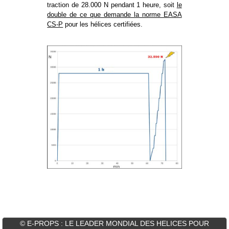
traction de 28.000 N pendant 1 heure, soit
le
double de ce que demande la norme EASA
CS-P
pour les hélices certifiées.
© E-PROPS : LE LEADER MONDIAL DES HELICES POUR