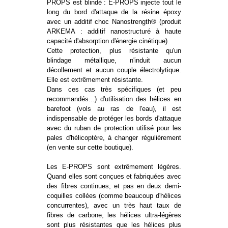
PROPS est blindé : E-PROPS injecte tout le
long du bord d'attaque de la résine époxy
avec un additif choc Nanostrength® (produit
ARKEMA : additif nanostructuré à haute
capacité d'absorption d'énergie cinétique).
Cette protection, plus résistante qu'un
blindage métallique, n'induit aucun
décollement et aucun couple électrolytique.
Elle est extrêmement résistante.
Dans ces cas très spécifiques (et peu
recommandés...) d'utilisation des hélices en
barefoot (vols au ras de l'eau), il est
indispensable de protéger les bords d'attaque
avec du ruban de protection utilisé pour les
pales d'hélicoptère, à changer régulièrement
(en vente sur cette boutique).
Les E-PROPS sont extrêmement légères.
Quand elles sont conçues et fabriquées avec
des fibres continues, et pas en deux demi-
coquilles collées (comme beaucoup d'hélices
concurrentes), avec un très haut taux de
fibres de carbone, les hélices ultra-légères
sont plus résistantes que les hélices plus