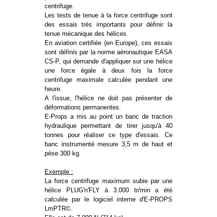
centrifuge.
Les tests de tenue à la force centrifuge sont
des essais très importants pour définir la
tenue mécanique des hélices.
En aviation certifiée (en Europe), ces essais
sont définis par la norme aéronautique EASA
CS-P, qui demande d'appliquer sur une hélice
une force égale à deux fois la force
centrifuge maximale calculée pendant une
heure.
A l'issue, l'hélice ne doit pas présenter de
déformations permanentes.
E-Props a mis au point un banc de traction
hydraulique permettant de tirer jusqu'à 40
tonnes pour réaliser ce type d'essais. Ce
banc instrumenté mesure 3,5 m de haut et
pèse 300 kg.
Exemple :
La force centrifuge maximum subie par une
hélice PLUG'n'FLY à 3.000 tr/min a été
calculée par le logiciel interne d'E-PROPS
LmPTR©.