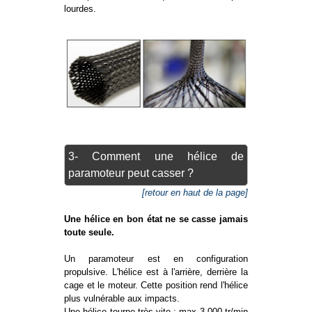
lourdes.
3- Comment une hélice de
paramoteur peut casser ?
[retour en haut de la page]
Une hélice en bon état ne se casse jamais
toute seule.
Un paramoteur est en configuration
propulsive. L'hélice est à l'arrière, derrière la
cage et le moteur. Cette position rend l'hélice
plus vulnérable aux impacts.
Une hélice tourne très vite : max 3.000 tr/min