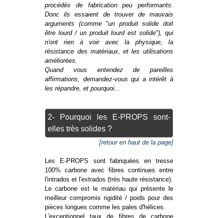
procédés de fabrication peu performants.
Donc ils essaient de trouver de mauvais
arguments (comme "un produit solide doit
être lourd / un produit lourd est solide"), qui
n'ont rien à voir avec la physique, la
résistance des matériaux, et les utilisations
améliorées.
Quand vous entendez de pareilles
affirmations, demandez-vous qui a intérêt à
les répandre, et pourquoi...
2- Pourquoi les E-PROPS sont-
elles très solides ?
[retour en haut de la page]
Les E-PROPS sont fabriquées en tresse
100% carbone avec fibres continues entre
l'intrados et l'extrados (très haute résistance).
Le carbone est le matériau qui présente le
meilleur compromis rigidité / poids pour des
pièces longues comme les pales d'hélices.
L'exceptionnel taux de fibres de carbone