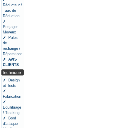
Réducteur /
Taux de
Réduction
✗
Perçages
Moyeux
✗ Pales
de
rechange /
Réparations
✗ AVIS
CLIENTS
Technique
✗ Design
et Tests
✗
Fabrication
✗
Equilibrage
/ Tracking
✗ Bord
d'attaque