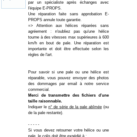
par un spécialiste après échanges avec
l'équipe E-PROPS.
Une réparation faite sans approbation E-
PROPS annule toute garantie.
=> Attention aux hélices réparées sans
agréement : n'oubliez pas qu'une hélice
tourne à des vitesses max supérieures à 600
km/h en bout de pale. Une réparation est
importante et doit être effectuée selon les
règles de l'art.
Pour savoir si une pale ou une hélice est
réparable, vous pouvez envoyer des photos
des dommages par email à notre service
commercial.
Merci de transmettre des fichiers d'une
taille raisonnable.
Indiquer le
n° de série de la pale abîmée
(ou
de la pale restante).
- - - - -
Si vous devez retourner votre hélice ou une
pale, le colis doit être expédié à :