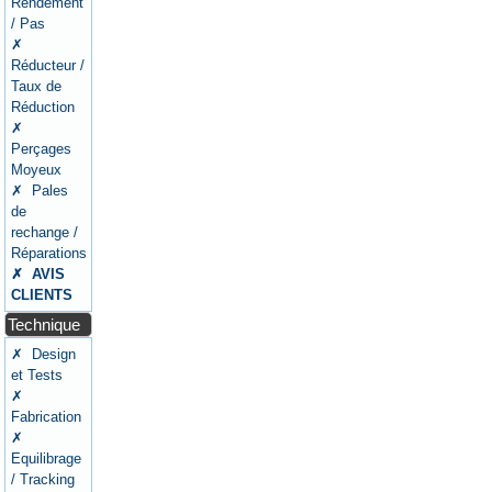
Rendement
/ Pas
✗
Réducteur /
Taux de
Réduction
✗
Perçages
Moyeux
✗ Pales
de
rechange /
Réparations
✗ AVIS
CLIENTS
Technique
✗ Design
et Tests
✗
Fabrication
✗
Equilibrage
/ Tracking