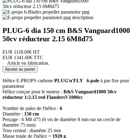
PLUG-6 dia 150 cm B&S Vanguard1000
50cv réducteur 2.15 6M8d75
EUR
1118.00€
HT
EUR
1341.60€
TTC
Article en fabrication.
Ajouter au panier
Hélice E-PROPS carbone
PLUG'n'FLY 6-pale
à pas fixe pour
paramoteur
Hélice conçue pour le moteur :
B&S Vanguard1000 50cv
réducteur 1:2.15 red FlandersV1000cc
Nombre de pales de l'hélice :
6
Diamètre :
150 cm
Perçage : 6 M8 d75 (6 vis de diamètre 8 mm sur un cercle de
diamètre 75 mm)
Trou central : diamètre 25 mm
Masse totale de l'hélice =
1920 g