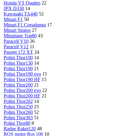
Honda VT Quattro
22
JPX D330
14
Kawasaki TA440
52
Minari F1
50
Minari F1 Corsalunga
17
Minari Stratos
27
Miniplane Top80
43
Paracell V10
26
Paracell V12
11
Parajet 172 XT
24
Polini Thor100
14
Polini Thor130
14
Polini Thor190
21
Polini Thor190 evo
15
Polini Thor190 HF
15
Polini Thor200
21
Polini Thor200 evo
22
Polini Thor200 HF
21
Polini Thor202
14
Polini Thor250
25
Polini Thor260
52
Polini Thor303
51
Polini Thor80
8
Radne Raket120
48
ROS motor Ros 100
10