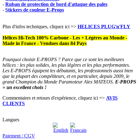
-
Ruban de protection de bord d'attaque des pales
-
Stickers de couleur E-Props
Plus d'infos techniques, cliquez ici =>
HELICES PLUG'n'FLY
Hélices Hi-Tech 100% Carbone - Les + Légères au Monde -
Made in France - Vendues dans 84 Pays
Pourquoi choisir E-PROPS ? Parce que ce sont les meilleures
hélices : les plus solides, les plus légères et les plus performantes.
Les E-PROPS équipent les débutants, les professionnels aussi bien
que la plupart des compétiteurs, et en particulier, depuis 2009, le
grand Champion du Monde Paramoteur Alex MATEOS.
E-PROPS
= un excellent choix !
Commentaires et retours d'expérience, cliquez ici =>
AVIS
CLIENTS
Langues
Paiement / CGV