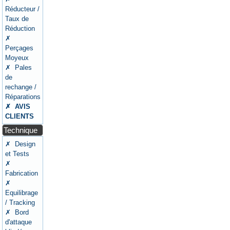
Réducteur /
Taux de
Réduction
✗
Perçages
Moyeux
✗ Pales
de
rechange /
Réparations
✗ AVIS
CLIENTS
Technique
✗ Design
et Tests
✗
Fabrication
✗
Equilibrage
/ Tracking
✗ Bord
d'attaque