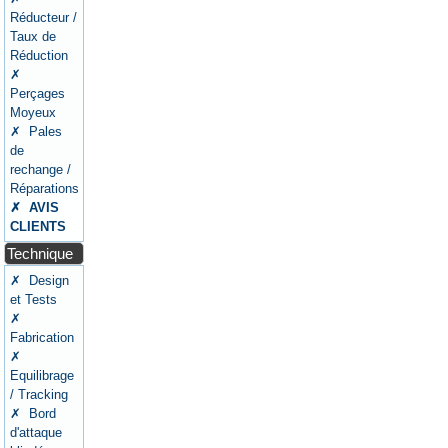
Réducteur /
Taux de
Réduction
✗
Perçages
Moyeux
✗ Pales
de
rechange /
Réparations
✗ AVIS
CLIENTS
Technique
✗ Design
et Tests
✗
Fabrication
✗
Equilibrage
/ Tracking
✗ Bord
d'attaque