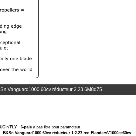
Sn Vanguard1000 60cv réducteur 2.23 6M8d75
UG'n'FLY 6-pale
à pas fixe pour paramoteur
 :
B&Sn Vanguard1000 60cv réducteur 1:2.23 red FlandersV1000cc60cv