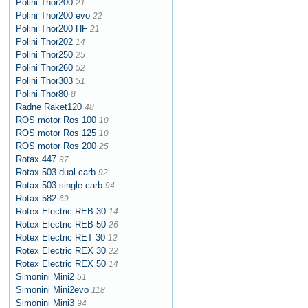
Polini Thor200
21
Polini Thor200 evo
22
Polini Thor200 HF
21
Polini Thor202
14
Polini Thor250
25
Polini Thor260
52
Polini Thor303
51
Polini Thor80
8
Radne Raket120
48
ROS motor Ros 100
10
ROS motor Ros 125
10
ROS motor Ros 200
25
Rotax 447
97
Rotax 503 dual-carb
92
Rotax 503 single-carb
94
Rotax 582
69
Rotex Electric REB 30
14
Rotex Electric REB 50
26
Rotex Electric RET 30
12
Rotex Electric REX 30
22
Rotex Electric REX 50
14
Simonini Mini2
51
Simonini Mini2evo
118
Simonini Mini3
94