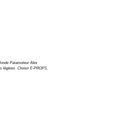
 Monde Paramoteur Alex
lus légères. Choisir E-PROPS,