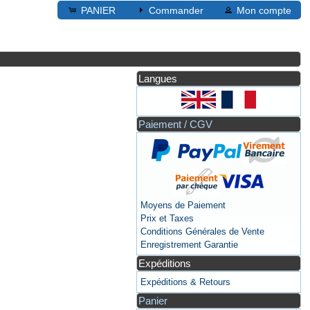
PANIER
Commander
Mon compte
Langues
Paiement / CGV
Moyens de Paiement
Prix et Taxes
Conditions Générales de Vente
Enregistrement Garantie
Expéditions
Expéditions & Retours
Panier