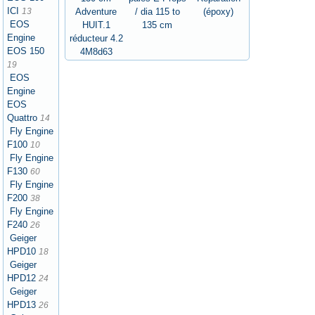
ICI
Adventure
/ dia 115 to
(époxy)
13
EOS
HUIT.1
135 cm
Engine
réducteur 4.2
EOS 150
4M8d63
19
EOS
Engine
EOS
Quattro
14
Fly Engine
F100
10
Fly Engine
F130
60
Fly Engine
F200
38
Fly Engine
F240
26
Geiger
HPD10
18
Geiger
HPD12
24
Geiger
HPD13
26