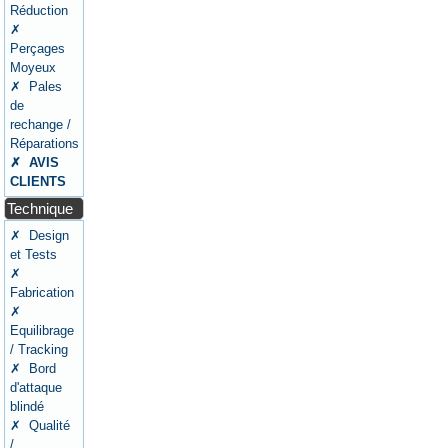
Réduction
✗
Perçages
Moyeux
✗ Pales
de
rechange /
Réparations
✗ AVIS
CLIENTS
Technique
✗ Design
et Tests
✗
Fabrication
✗
Equilibrage
/ Tracking
✗ Bord
d'attaque
blindé
✗ Qualité
/