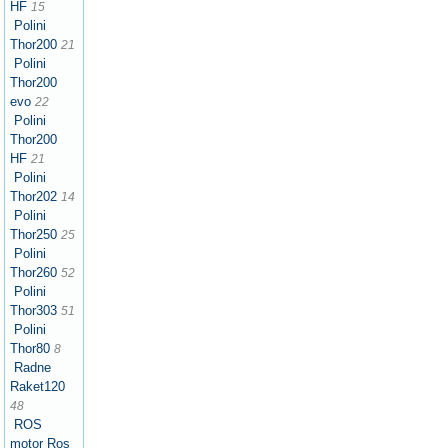
HF
15
Polini
Thor200
21
Polini
Thor200
evo
22
Polini
Thor200
HF
21
Polini
Thor202
14
Polini
Thor250
25
Polini
Thor260
52
Polini
Thor303
51
Polini
Thor80
8
Radne
Raket120
48
ROS
motor Ros