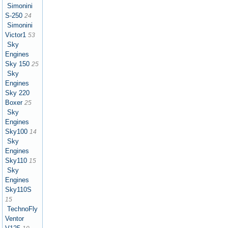
Simonini
S-250
24
Simonini
Victor1
53
Sky
Engines
Sky 150
25
Sky
Engines
Sky 220
Boxer
25
Sky
Engines
Sky100
14
Sky
Engines
Sky110
15
Sky
Engines
Sky110S
15
TechnoFly
Ventor