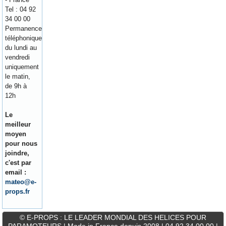
Tel : 04 92
34 00 00
Permanence
téléphonique
du lundi au
vendredi
uniquement
le matin,
de 9h à
12h
Le
meilleur
moyen
pour nous
joindre,
c'est par
email :
mateo@e-
props.fr
© E-PROPS : LE LEADER MONDIAL DES HELICES POUR