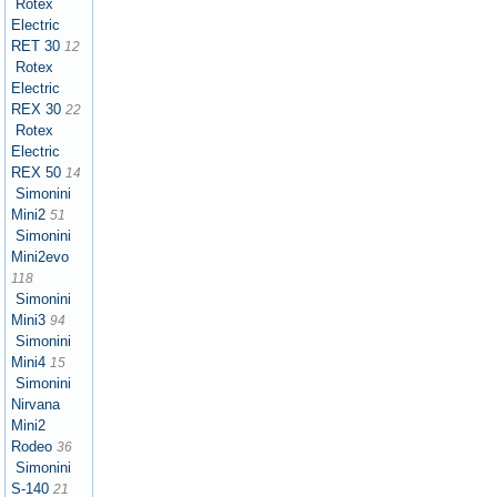
Rotex
Electric
RET 30
12
Rotex
Electric
REX 30
22
Rotex
Electric
REX 50
14
Simonini
Mini2
51
Simonini
Mini2evo
118
Simonini
Mini3
94
Simonini
Mini4
15
Simonini
Nirvana
Mini2
Rodeo
36
Simonini
S-140
21