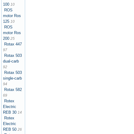
100
10
ROS
motor Ros
125
10
ROS
motor Ros
200
25
Rotax 447
97
Rotax 503
dual-carb
92
Rotax 503
single-carb
94
Rotax 582
69
Rotex
Electric
REB 30
14
Rotex
Electric
REB 50
26