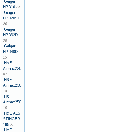
Geiger
HPD16
26
Geiger
HPD20SD
26
Geiger
HPD32D
20
Geiger
HPD40D
15
H&E
Airmax220
87
H&E
Airmax230
18
H&E
Airmax250
15
H&E ALS
STINGER
185
25
H&E