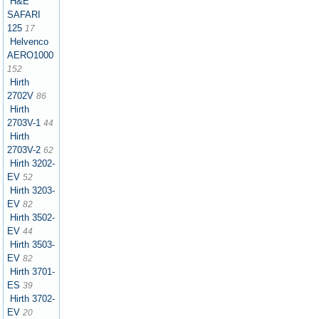
H&E
SAFARI
125
17
Helvenco
AERO1000
152
Hirth
2702V
86
Hirth
2703V-1
44
Hirth
2703V-2
62
Hirth 3202-
EV
52
Hirth 3203-
EV
82
Hirth 3502-
EV
44
Hirth 3503-
EV
82
Hirth 3701-
ES
39
Hirth 3702-
EV
20