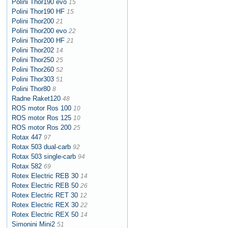
Polini Thor190 evo
15
Polini Thor190 HF
15
Polini Thor200
21
Polini Thor200 evo
22
Polini Thor200 HF
21
Polini Thor202
14
Polini Thor250
25
Polini Thor260
52
Polini Thor303
51
Polini Thor80
8
Radne Raket120
48
ROS motor Ros 100
10
ROS motor Ros 125
10
ROS motor Ros 200
25
Rotax 447
97
Rotax 503 dual-carb
92
Rotax 503 single-carb
94
Rotax 582
69
Rotex Electric REB 30
14
Rotex Electric REB 50
26
Rotex Electric RET 30
12
Rotex Electric REX 30
22
Rotex Electric REX 50
14
Simonini Mini2
51