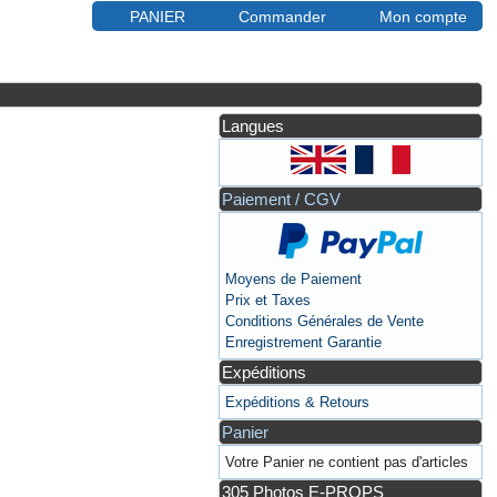
PANIER
Commander
Mon compte
Langues
Paiement / CGV
Moyens de Paiement
Prix et Taxes
Conditions Générales de Vente
Enregistrement Garantie
Expéditions
Expéditions & Retours
Panier
Votre Panier ne contient pas d'articles
305 Photos E-PROPS