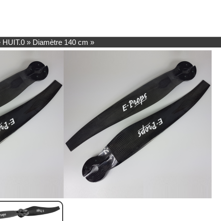
 HUIT.0
»
Diamètre 140 cm
»