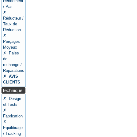
Rendement
/ Pas
✗
Réducteur /
Taux de
Réduction
✗
Perçages
Moyeux
✗ Pales
de
rechange /
Réparations
✗ AVIS
CLIENTS
Technique
✗ Design
et Tests
✗
Fabrication
✗
Equilibrage
/ Tracking