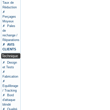
Taux de
Réduction
✗
Perçages
Moyeux
✗ Pales
de
rechange /
Réparations
✗ AVIS
CLIENTS
Technique
✗ Design
et Tests
✗
Fabrication
✗
Equilibrage
/ Tracking
✗ Bord
d'attaque
blindé
✗ Qualité