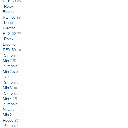
REB 50
26
Rotex
Electric
RET 30
12
Rotex
Electric
REX 30
22
Rotex
Electric
REX 50
14
Simonini
Mini2
51
Simonini
Mini2evo
118
Simonini
Mini3
94
Simonini
Mini4
15
Simonini
Nirvana
Mini2
Rodeo
36
Simonini