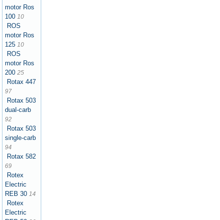
motor Ros
100
10
ROS
motor Ros
125
10
ROS
motor Ros
200
25
Rotax 447
97
Rotax 503
dual-carb
92
Rotax 503
single-carb
94
Rotax 582
69
Rotex
Electric
REB 30
14
Rotex
Electric