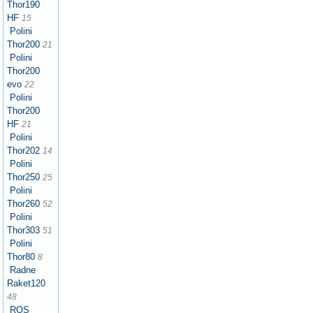
Thor190
HF
15
Polini
Thor200
21
Polini
Thor200
evo
22
Polini
Thor200
HF
21
Polini
Thor202
14
Polini
Thor250
25
Polini
Thor260
52
Polini
Thor303
51
Polini
Thor80
8
Radne
Raket120
48
ROS