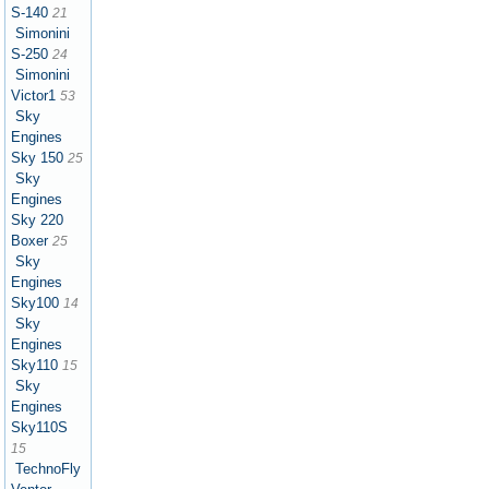
S-140
21
Simonini
S-250
24
Simonini
Victor1
53
Sky
Engines
Sky 150
25
Sky
Engines
Sky 220
Boxer
25
Sky
Engines
Sky100
14
Sky
Engines
Sky110
15
Sky
Engines
Sky110S
15
TechnoFly