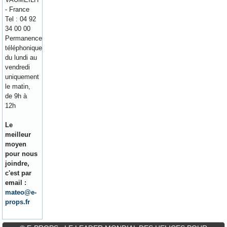
- France
Tel : 04 92
34 00 00
Permanence
téléphonique
du lundi au
vendredi
uniquement
le matin,
de 9h à
12h
Le
meilleur
moyen
pour nous
joindre,
c'est par
email :
mateo@e-
props.fr