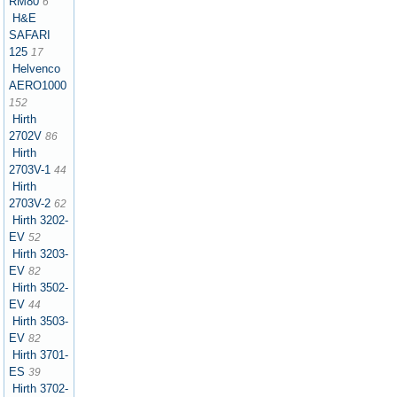
RM80
6
H&E
SAFARI
125
17
Helvenco
AERO1000
152
Hirth
2702V
86
Hirth
2703V-1
44
Hirth
2703V-2
62
Hirth 3202-
EV
52
Hirth 3203-
EV
82
Hirth 3502-
EV
44
Hirth 3503-
EV
82
Hirth 3701-
ES
39
Hirth 3702-