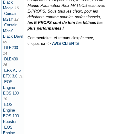
Black
Monde Paramoteur Alex MATEOS vole avec
Magic
15
E-PROPS. Sous tous les cieux, pour les
Corsair
débutants comme pour les professionnels,
M21Y
12
les E-PROPS sont de loin les hélices les
Corsair
plus performantes !
M25Y
Black Devil
Commentaires et retours d'expérience,
69
cliquez ici =>
AVIS CLIENTS
DLE200
14
DLE430
26
EFX Avio
EFX 3.0
31
EOS
Engine
EOS 100
10
EOS
Engine
EOS 100
Booster
EOS
Engine