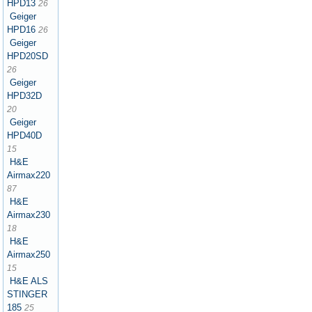
HPD13
26
Geiger
HPD16
26
Geiger
HPD20SD
26
Geiger
HPD32D
20
Geiger
HPD40D
15
H&E
Airmax220
87
H&E
Airmax230
18
H&E
Airmax250
15
H&E ALS
STINGER
185
25