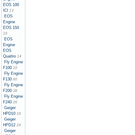
EOS 100
ICI
13
EOS
Engine
EOS 150
19
EOS
Engine
EOS
Quattro
14
Fly Engine
F100
10
Fly Engine
F130
60
Fly Engine
F200
38
Fly Engine
F240
26
Geiger
HPD10
18
Geiger
HPD12
24
Geiger