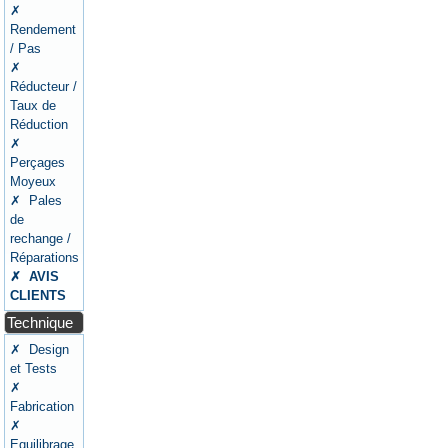
✗
Rendement
/ Pas
✗
Réducteur /
Taux de
Réduction
✗
Perçages
Moyeux
✗ Pales
de
rechange /
Réparations
✗ AVIS
CLIENTS
Technique
✗ Design
et Tests
✗
Fabrication
✗
Equilibrage