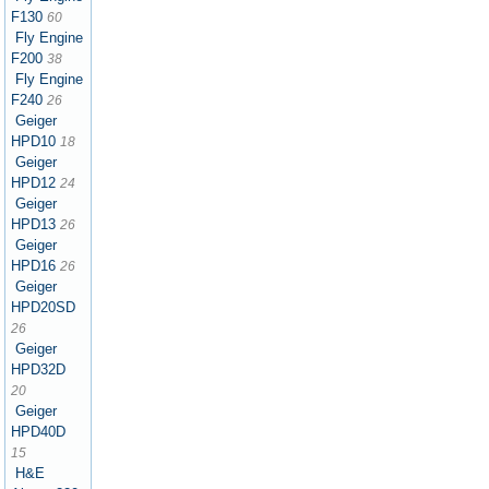
F130
60
Fly Engine
F200
38
Fly Engine
F240
26
Geiger
HPD10
18
Geiger
HPD12
24
Geiger
HPD13
26
Geiger
HPD16
26
Geiger
HPD20SD
26
Geiger
HPD32D
20
Geiger
HPD40D
15
H&E