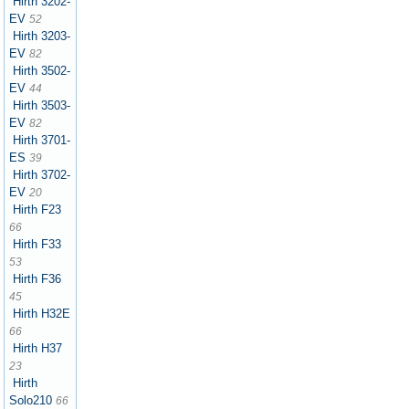
Hirth 3202-
EV
52
Hirth 3203-
EV
82
Hirth 3502-
EV
44
Hirth 3503-
EV
82
Hirth 3701-
ES
39
Hirth 3702-
EV
20
Hirth F23
66
Hirth F33
53
Hirth F36
45
Hirth H32E
66
Hirth H37
23
Hirth
Solo210
66