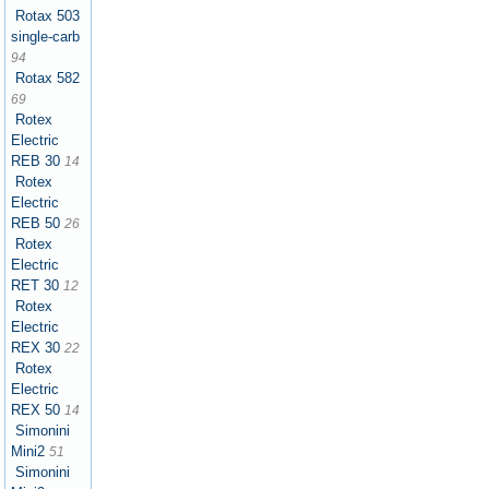
Rotax 503
single-carb
94
Rotax 582
69
Rotex
Electric
REB 30
14
Rotex
Electric
REB 50
26
Rotex
Electric
RET 30
12
Rotex
Electric
REX 30
22
Rotex
Electric
REX 50
14
Simonini
Mini2
51
Simonini