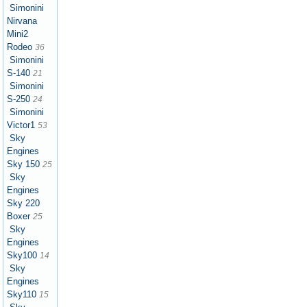
Simonini
Nirvana
Mini2
Rodeo
36
Simonini
S-140
21
Simonini
S-250
24
Simonini
Victor1
53
Sky
Engines
Sky 150
25
Sky
Engines
Sky 220
Boxer
25
Sky
Engines
Sky100
14
Sky
Engines
Sky110
15