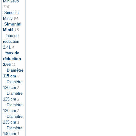
Mini2evo
118
Simonini
Mini3
94
Simonini
Mini4
15
taux de
réduction
2.41
4
taux de
réduction
2.66
11
Diamètre
115 cm
3
Diamètre
120 cm
2
Diamètre
125 cm
2
Diamètre
130 cm
2
Diamètre
135 cm
1
Diamètre
140 cm
1