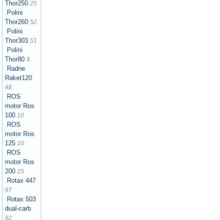
Thor250
25
Polini
Thor260
52
Polini
Thor303
51
Polini
Thor80
8
Radne
Raket120
48
ROS
motor Ros
100
10
ROS
motor Ros
125
10
ROS
motor Ros
200
25
Rotax 447
97
Rotax 503
dual-carb
92