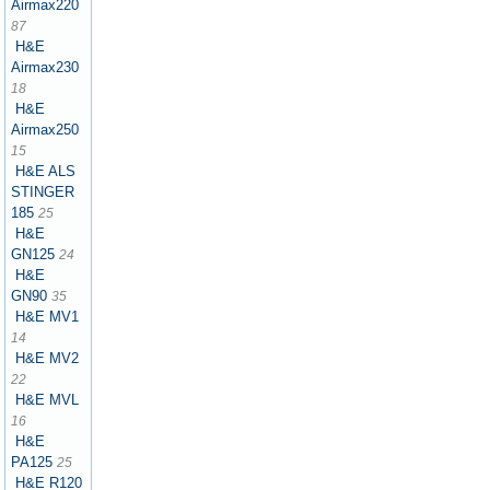
Airmax220
87
H&E
Airmax230
18
H&E
Airmax250
15
H&E ALS
STINGER
185
25
H&E
GN125
24
H&E
GN90
35
H&E MV1
14
H&E MV2
22
H&E MVL
16
H&E
PA125
25
H&E R120