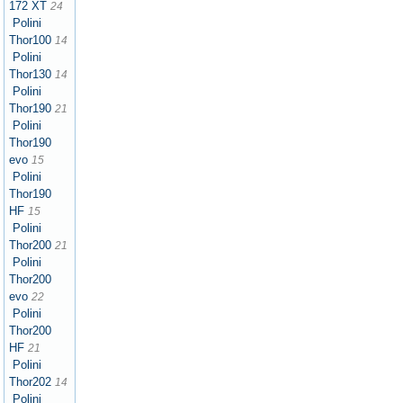
172 XT
24
Polini
Thor100
14
Polini
Thor130
14
Polini
Thor190
21
Polini
Thor190
evo
15
Polini
Thor190
HF
15
Polini
Thor200
21
Polini
Thor200
evo
22
Polini
Thor200
HF
21
Polini
Thor202
14
Polini