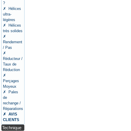
?
✗ Hélices
ultra-
légères
✗ Hélices
très solides
✗
Rendement
/ Pas
✗
Réducteur /
Taux de
Réduction
✗
Perçages
Moyeux
✗ Pales
de
rechange /
Réparations
✗ AVIS
CLIENTS
Technique