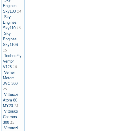
Sky
Engines
Sky100
14
Sky
Engines
Sky110
15
Sky
Engines
Sky110S
15
TechnoFly
Ventor
V125
10
Verner
Motors
JVC 360
25
Vittorazi
Atom 80
MY20
13
Vittorazi
Cosmos
300
15
Vittorazi