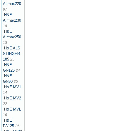
Airmax220
87
H&E
Airmax230
18
H&E
Airmax250
15
H&E ALS
STINGER
185
25
H&E
GN125
24
H&E
GN90
35
H&E MV1
14
H&E MV2
22
H&E MVL
16
H&E
PA125
25