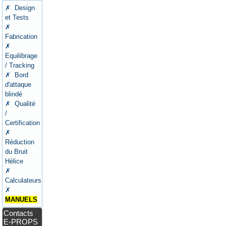
✗ Design
et Tests
✗
Fabrication
✗
Equilibrage
/ Tracking
✗ Bord
d'attaque
blindé
✗ Qualité
/
Certification
✗
Réduction
du Bruit
Hélice
✗
Calculateurs
✗
MANUELS
Contacts
E-PROPS