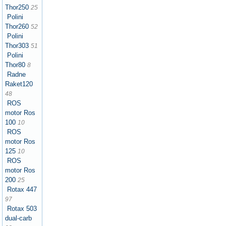
Thor250
25
Polini
Thor260
52
Polini
Thor303
51
Polini
Thor80
8
Radne
Raket120
48
ROS
motor Ros
100
10
ROS
motor Ros
125
10
ROS
motor Ros
200
25
Rotax 447
97
Rotax 503
dual-carb