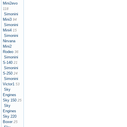
Mini2evo
118
Simonini
Mini3
94
Simonini
Mini4
15
Simonini
Nirvana
Mini2
Rodeo
36
Simonini
S-140
21
Simonini
S-250
24
Simonini
Victor1
53
Sky
Engines
Sky 150
25
Sky
Engines
Sky 220
Boxer
25