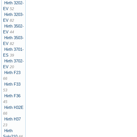
Hirth 3202-
EV
52
Hirth 3203-
EV
82
Hirth 3502-
EV
44
Hirth 3503-
EV
82
Hirth 3701-
ES
39
Hirth 3702-
EV
20
Hirth F23
66
Hirth F33
53
Hirth F36
45
Hirth H32E
66
Hirth H37
23
Hirth
Solo210
66