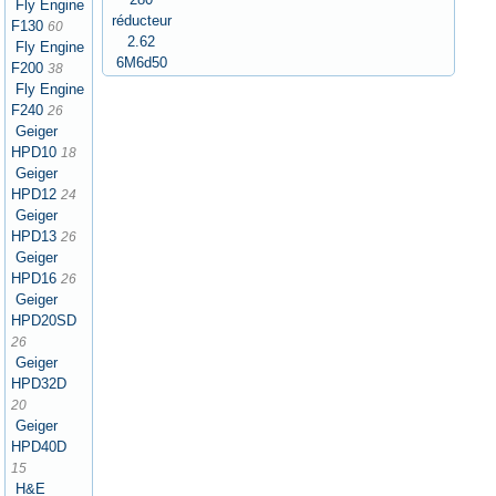
Fly Engine
réducteur
F130
60
2.62
Fly Engine
6M6d50
F200
38
Fly Engine
F240
26
Geiger
HPD10
18
Geiger
HPD12
24
Geiger
HPD13
26
Geiger
HPD16
26
Geiger
HPD20SD
26
Geiger
HPD32D
20
Geiger
HPD40D
15
H&E