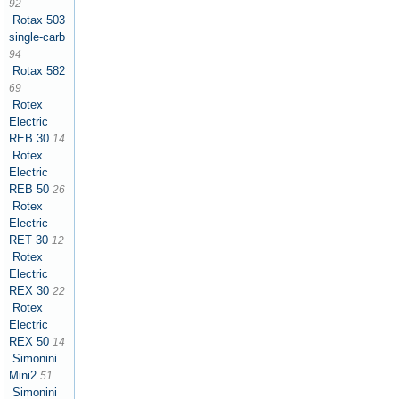
92
Rotax 503
single-carb
94
Rotax 582
69
Rotex
Electric
REB 30
14
Rotex
Electric
REB 50
26
Rotex
Electric
RET 30
12
Rotex
Electric
REX 30
22
Rotex
Electric
REX 50
14
Simonini
Mini2
51
Simonini