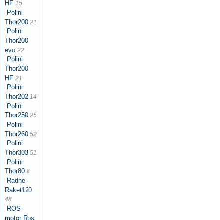
HF
15
Polini
Thor200
21
Polini
Thor200
evo
22
Polini
Thor200
HF
21
Polini
Thor202
14
Polini
Thor250
25
Polini
Thor260
52
Polini
Thor303
51
Polini
Thor80
8
Radne
Raket120
48
ROS
motor Ros