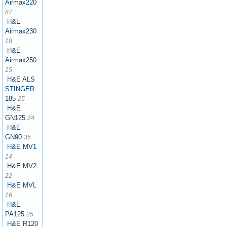
Airmax220
87
H&E
Airmax230
18
H&E
Airmax250
15
H&E ALS
STINGER
185
25
H&E
GN125
24
H&E
GN90
35
H&E MV1
14
H&E MV2
22
H&E MVL
16
H&E
PA125
25
H&E R120