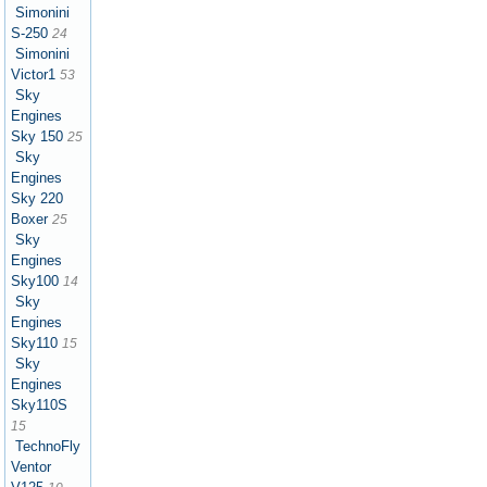
Simonini
S-250
24
Simonini
Victor1
53
Sky
Engines
Sky 150
25
Sky
Engines
Sky 220
Boxer
25
Sky
Engines
Sky100
14
Sky
Engines
Sky110
15
Sky
Engines
Sky110S
15
TechnoFly
Ventor