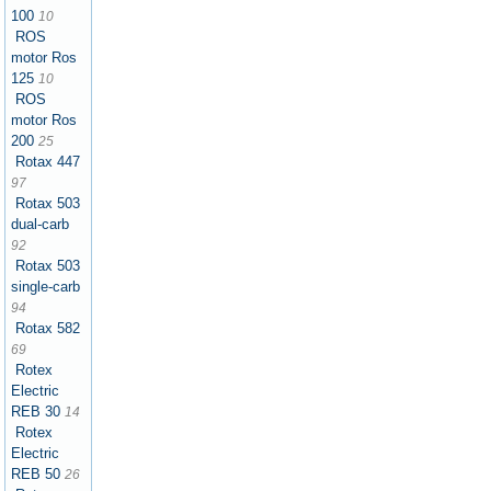
100
10
ROS
motor Ros
125
10
ROS
motor Ros
200
25
Rotax 447
97
Rotax 503
dual-carb
92
Rotax 503
single-carb
94
Rotax 582
69
Rotex
Electric
REB 30
14
Rotex
Electric
REB 50
26