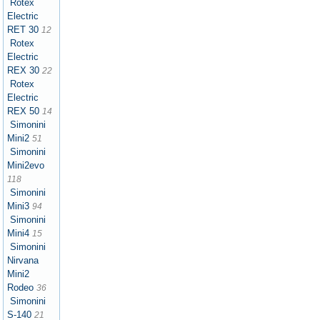
Rotex
Electric
RET 30
12
Rotex
Electric
REX 30
22
Rotex
Electric
REX 50
14
Simonini
Mini2
51
Simonini
Mini2evo
118
Simonini
Mini3
94
Simonini
Mini4
15
Simonini
Nirvana
Mini2
Rodeo
36
Simonini
S-140
21