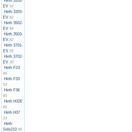
Hirth 3202-
EV
52
Hirth 3203-
EV
82
Hirth 3502-
EV
44
Hirth 3503-
EV
82
Hirth 3701-
ES
39
Hirth 3702-
EV
20
Hirth F23
66
Hirth F33
53
Hirth F36
45
Hirth H32E
66
Hirth H37
23
Hirth
Solo210
66