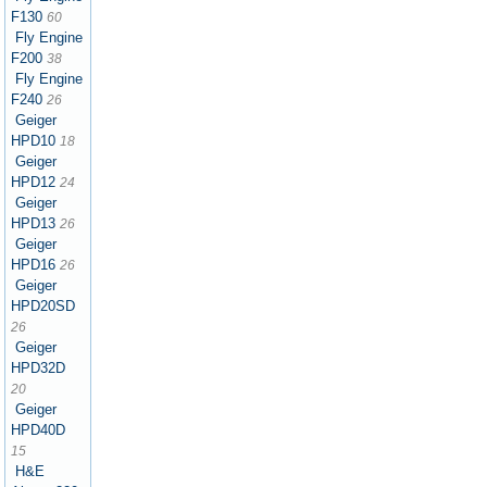
F130
60
Fly Engine
F200
38
Fly Engine
F240
26
Geiger
HPD10
18
Geiger
HPD12
24
Geiger
HPD13
26
Geiger
HPD16
26
Geiger
HPD20SD
26
Geiger
HPD32D
20
Geiger
HPD40D
15
H&E