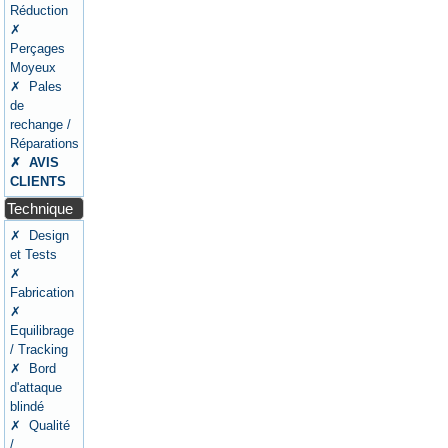
Réduction
✗
Perçages
Moyeux
✗ Pales
de
rechange /
Réparations
✗ AVIS
CLIENTS
Technique
✗ Design
et Tests
✗
Fabrication
✗
Equilibrage
/ Tracking
✗ Bord
d'attaque
blindé
✗ Qualité
/