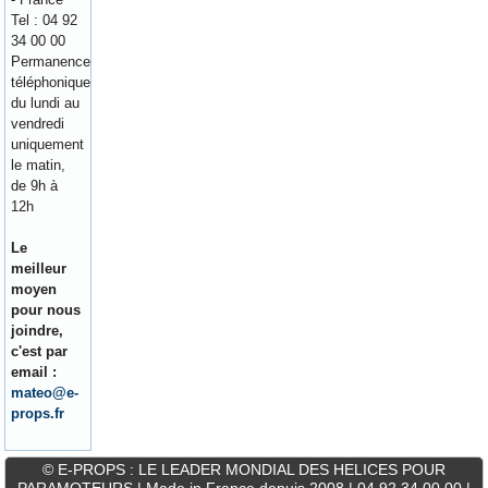
Tel : 04 92
34 00 00
Permanence
téléphonique
du lundi au
vendredi
uniquement
le matin,
de 9h à
12h
Le
meilleur
moyen
pour nous
joindre,
c'est par
email :
mateo@e-
props.fr
© E-PROPS : LE LEADER MONDIAL DES HELICES POUR