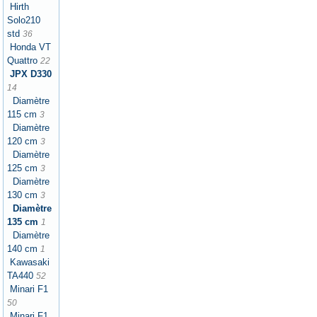
Hirth
Solo210
std
36
Honda VT
Quattro
22
JPX D330
14
Diamètre
115 cm
3
Diamètre
120 cm
3
Diamètre
125 cm
3
Diamètre
130 cm
3
Diamètre
135 cm
1
Diamètre
140 cm
1
Kawasaki
TA440
52
Minari F1
50
Minari F1