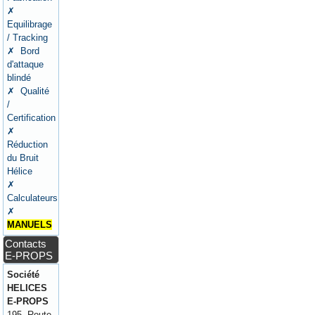
✗
Equilibrage
/ Tracking
✗ Bord
d'attaque
blindé
✗ Qualité
/
Certification
✗
Réduction
du Bruit
Hélice
✗
Calculateurs
✗
MANUELS
Contacts
E-PROPS
Société
HELICES
E-PROPS
195, Route