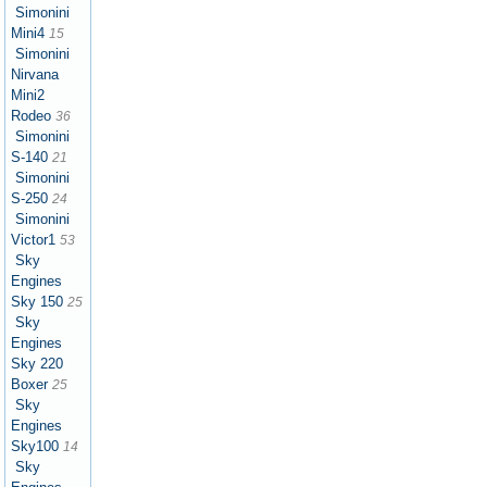
Simonini
Mini4
15
Simonini
Nirvana
Mini2
Rodeo
36
Simonini
S-140
21
Simonini
S-250
24
Simonini
Victor1
53
Sky
Engines
Sky 150
25
Sky
Engines
Sky 220
Boxer
25
Sky
Engines
Sky100
14
Sky