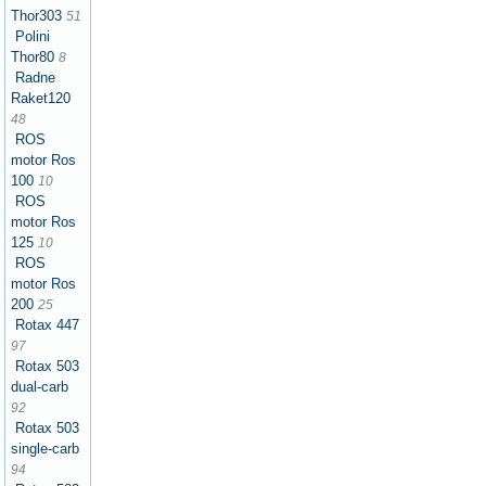
Thor303
51
Polini
Thor80
8
Radne
Raket120
48
ROS
motor Ros
100
10
ROS
motor Ros
125
10
ROS
motor Ros
200
25
Rotax 447
97
Rotax 503
dual-carb
92
Rotax 503
single-carb
94