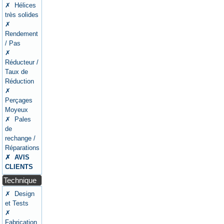
✗ Hélices
très solides
✗
Rendement
/ Pas
✗
Réducteur /
Taux de
Réduction
✗
Perçages
Moyeux
✗ Pales
de
rechange /
Réparations
✗ AVIS
CLIENTS
Technique
✗ Design
et Tests
✗
Fabrication