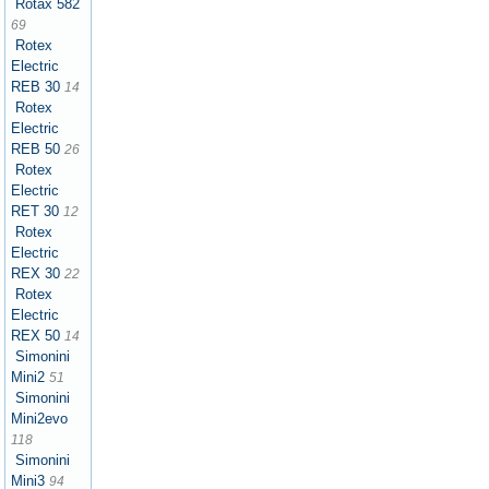
Rotax 582
69
Rotex
Electric
REB 30
14
Rotex
Electric
REB 50
26
Rotex
Electric
RET 30
12
Rotex
Electric
REX 30
22
Rotex
Electric
REX 50
14
Simonini
Mini2
51
Simonini
Mini2evo
118
Simonini
Mini3
94