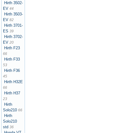
Hirth 3502-
EV
44
Hirth 3503-
EV
82
Hirth 3701-
ES
39
Hirth 3702-
EV
20
Hirth F23
66
Hirth F33
53
Hirth F36
45
Hirth H32E
66
Hirth H37
23
Hirth
Solo210
66
Hirth
Solo210
std
36
Honda VT