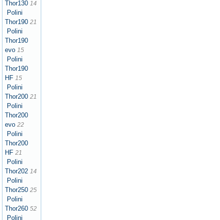
Thor130
14
Polini
Thor190
21
Polini
Thor190
evo
15
Polini
Thor190
HF
15
Polini
Thor200
21
Polini
Thor200
evo
22
Polini
Thor200
HF
21
Polini
Thor202
14
Polini
Thor250
25
Polini
Thor260
52
Polini