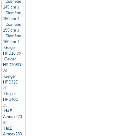
Diamètre
145 cm
1
Diamètre
150 cm
1
Diamètre
155 cm
1
Diamètre
160 cm
1
Geiger
HPD16
26
Geiger
HPD20SD
26
Geiger
HPD32D
20
Geiger
HPD40D
15
H&E
Airmax220
87
H&E
Airmax230