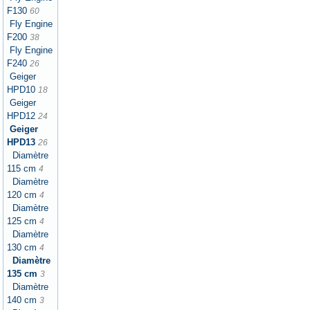
F130
60
Fly Engine
F200
38
Fly Engine
F240
26
Geiger
HPD10
18
Geiger
HPD12
24
Geiger
HPD13
26
Diamètre
115 cm
4
Diamètre
120 cm
4
Diamètre
125 cm
4
Diamètre
130 cm
4
Diamètre
135 cm
3
Diamètre
140 cm
3