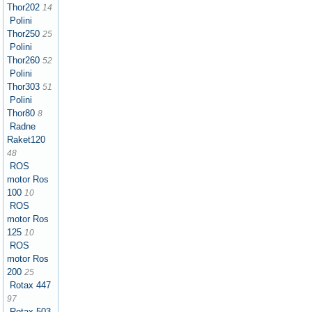
Thor202
14
Polini
Thor250
25
Polini
Thor260
52
Polini
Thor303
51
Polini
Thor80
8
Radne
Raket120
48
ROS
motor Ros
100
10
ROS
motor Ros
125
10
ROS
motor Ros
200
25
Rotax 447
97
Rotax 503