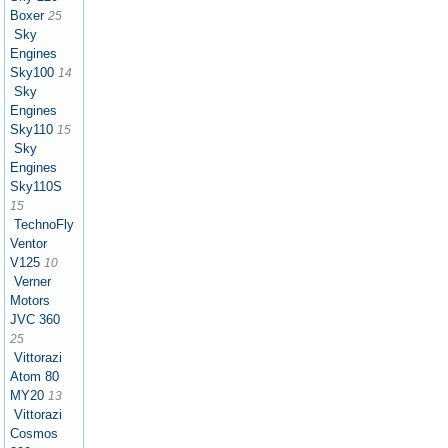
Boxer
25
Sky
Engines
Sky100
14
Sky
Engines
Sky110
15
Sky
Engines
Sky110S
15
TechnoFly
Ventor
V125
10
Verner
Motors
JVC 360
25
Vittorazi
Atom 80
MY20
13
Vittorazi
Cosmos