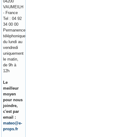
04200
VAUMEILH
- France
Tel : 04 92
34 00 00
Permanence
téléphonique
du lundi au
vendredi
uniquement
le matin,
de 9h à
12h
Le
meilleur
moyen
pour nous
joindre,
c'est par
email :
mateo@e-
props.fr