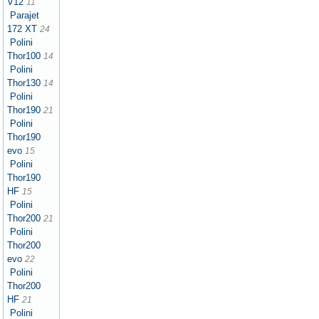
V12
11
Parajet
172 XT
24
Polini
Thor100
14
Polini
Thor130
14
Polini
Thor190
21
Polini
Thor190
evo
15
Polini
Thor190
HF
15
Polini
Thor200
21
Polini
Thor200
evo
22
Polini
Thor200
HF
21
Polini