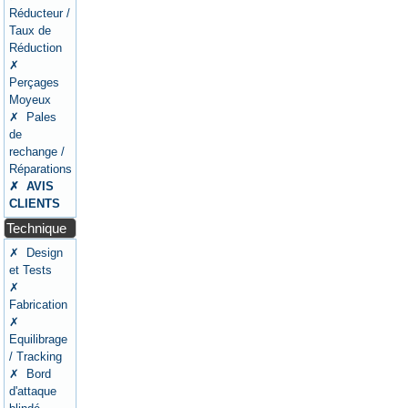
Réducteur /
Taux de
Réduction
✗
Perçages
Moyeux
✗ Pales
de
rechange /
Réparations
✗ AVIS
CLIENTS
Technique
✗ Design
et Tests
✗
Fabrication
✗
Equilibrage
/ Tracking
✗ Bord
d'attaque