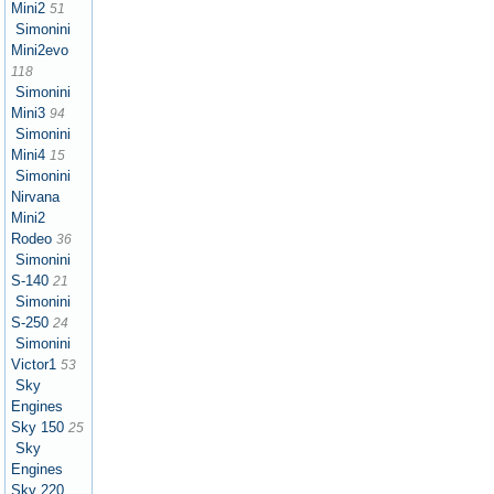
Mini2
51
Simonini
Mini2evo
118
Simonini
Mini3
94
Simonini
Mini4
15
Simonini
Nirvana
Mini2
Rodeo
36
Simonini
S-140
21
Simonini
S-250
24
Simonini
Victor1
53
Sky
Engines
Sky 150
25
Sky
Engines
Sky 220