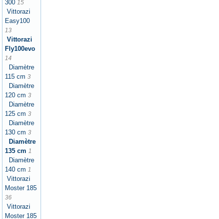
300
15
Vittorazi
Easy100
13
Vittorazi
Fly100evo
14
Diamètre
115 cm
3
Diamètre
120 cm
3
Diamètre
125 cm
3
Diamètre
130 cm
3
Diamètre
135 cm
1
Diamètre
140 cm
1
Vittorazi
Moster 185
36
Vittorazi
Moster 185