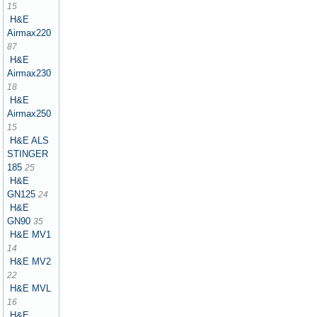
15
H&E
Airmax220
87
H&E
Airmax230
18
H&E
Airmax250
15
H&E ALS
STINGER
185
25
H&E
GN125
24
H&E
GN90
35
H&E MV1
14
H&E MV2
22
H&E MVL
16
H&E