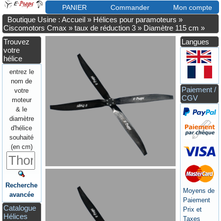
PANIER
Commander
Mon compte
Boutique Usine : Accueil
»
Hélices pour paramoteurs
»
Ciscomotors Cmax
»
taux de réduction 3
»
Diamètre 115 cm
»
Trouvez
Langues
votre
hélice
entrez le
nom de
Paiement /
votre
CGV
moteur
& le
diamètre
d'hélice
souhaité
(en cm)
Recherche
Moyens de
avancée
Paiement
Catalogue
Prix et
Hélices
Taxes