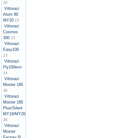
25
Vittorazi
Atom 80
MY20
13
Vittorazi
Cosmos
300
15
Vittorazi
Easy100
13
Vittorazi
Fly100evo
14
Vittorazi
Moster 185
36
Vittorazi
Moster 185
Plus/Silent
MY19/MY20/MY21/MY22/MY25
36
Vittorazi
Moster
Factory R