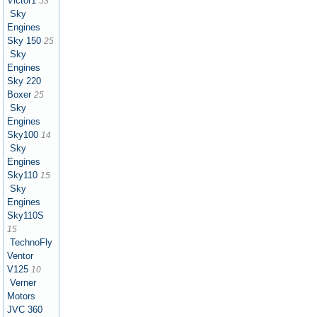
Victor1
53
Sky
Engines
Sky 150
25
Sky
Engines
Sky 220
Boxer
25
Sky
Engines
Sky100
14
Sky
Engines
Sky110
15
Sky
Engines
Sky110S
15
TechnoFly
Ventor
V125
10
Verner
Motors
JVC 360