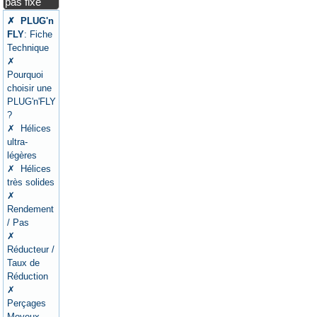
pas fixe
✗ PLUG'n
FLY
: Fiche
Technique
✗
Pourquoi
choisir une
PLUG'n'FLY
?
✗ Hélices
ultra-
légères
✗ Hélices
très solides
✗
Rendement
/ Pas
✗
Réducteur /
Taux de
Réduction
✗
Perçages
Moyeux