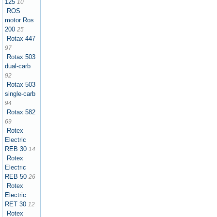
125
10
ROS
motor Ros
200
25
Rotax 447
97
Rotax 503
dual-carb
92
Rotax 503
single-carb
94
Rotax 582
69
Rotex
Electric
REB 30
14
Rotex
Electric
REB 50
26
Rotex
Electric
RET 30
12
Rotex