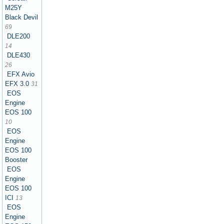
M25Y
Black Devil
69
DLE200
14
DLE430
26
EFX Avio
EFX 3.0
31
EOS
Engine
EOS 100
10
EOS
Engine
EOS 100
Booster
EOS
Engine
EOS 100
ICI
13
EOS
Engine