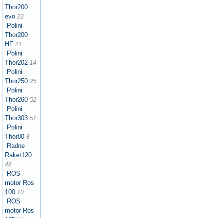
Thor200
evo
22
Polini
Thor200
HF
21
Polini
Thor202
14
Polini
Thor250
25
Polini
Thor260
52
Polini
Thor303
51
Polini
Thor80
8
Radne
Raket120
48
ROS
motor Ros
100
10
ROS
motor Ros