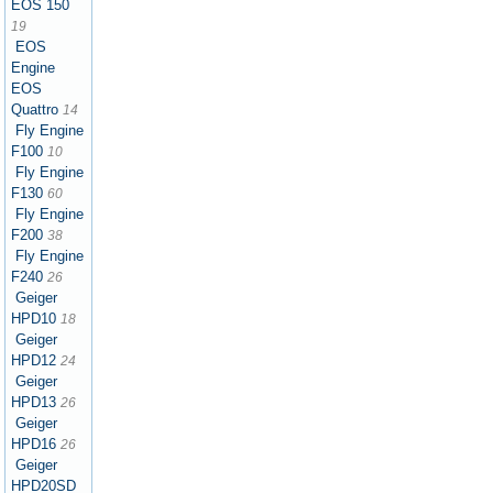
EOS 150
19
EOS
Engine
EOS
Quattro
14
Fly Engine
F100
10
Fly Engine
F130
60
Fly Engine
F200
38
Fly Engine
F240
26
Geiger
HPD10
18
Geiger
HPD12
24
Geiger
HPD13
26
Geiger
HPD16
26
Geiger
HPD20SD