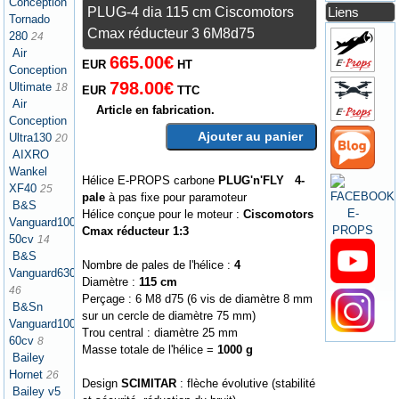
Conception
PLUG-4 dia 115 cm Ciscomotors
Liens
Tornado
Cmax réducteur 3 6M8d75
280
24
Air
665.00€
EUR
HT
Conception
798.00€
Ultimate
18
EUR
TTC
Air
Article en fabrication.
Conception
Ajouter au panier
Ultra130
20
AIXRO
Wankel
Hélice E-PROPS carbone
PLUG'n'FLY 4-
XF40
25
pale
à pas fixe pour paramoteur
B&S
Hélice conçue pour le moteur :
Ciscomotors
Vanguard1000
Cmax réducteur 1:3
50cv
14
B&S
Nombre de pales de l'hélice :
4
Vanguard630
Diamètre :
115 cm
46
Perçage : 6 M8 d75 (6 vis de diamètre 8 mm
B&Sn
sur un cercle de diamètre 75 mm)
Vanguard1000
Trou central : diamètre 25 mm
60cv
8
Masse totale de l'hélice =
1000 g
Bailey
Hornet
26
Design
SCIMITAR
: flèche évolutive (stabilité
Bailey v5