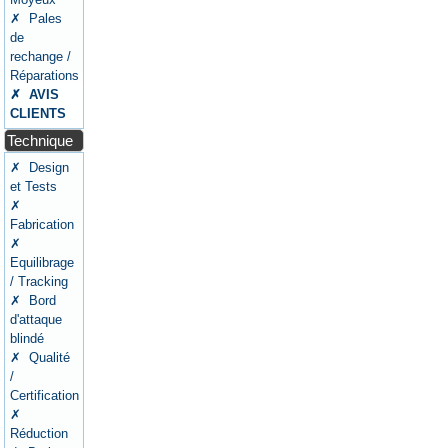
✗ Pales
de
rechange /
Réparations
✗ AVIS
CLIENTS
Technique
✗ Design
et Tests
✗
Fabrication
✗
Equilibrage
/ Tracking
✗ Bord
d'attaque
blindé
✗ Qualité
/
Certification
✗
Réduction