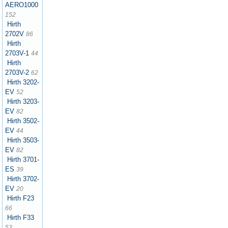
AERO1000
152
Hirth
2702V
86
Hirth
2703V-1
44
Hirth
2703V-2
62
Hirth 3202-
EV
52
Hirth 3203-
EV
82
Hirth 3502-
EV
44
Hirth 3503-
EV
82
Hirth 3701-
ES
39
Hirth 3702-
EV
20
Hirth F23
66
Hirth F33
53