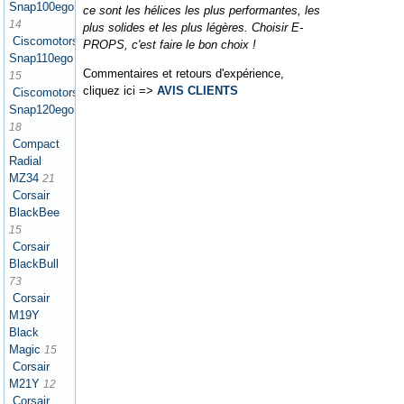
Snap100ego
ce sont les hélices les plus performantes, les
14
plus solides et les plus légères. Choisir E-
Ciscomotors
PROPS, c'est faire le bon choix !
Snap110ego
Commentaires et retours d'expérience,
15
cliquez ici =>
AVIS CLIENTS
Ciscomotors
Snap120ego
18
Compact
Radial
MZ34
21
Corsair
BlackBee
15
Corsair
BlackBull
73
Corsair
M19Y
Black
Magic
15
Corsair
M21Y
12
Corsair