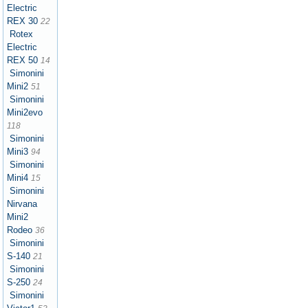
Electric
REX 30
22
Rotex
Electric
REX 50
14
Simonini
Mini2
51
Simonini
Mini2evo
118
Simonini
Mini3
94
Simonini
Mini4
15
Simonini
Nirvana
Mini2
Rodeo
36
Simonini
S-140
21
Simonini
S-250
24
Simonini