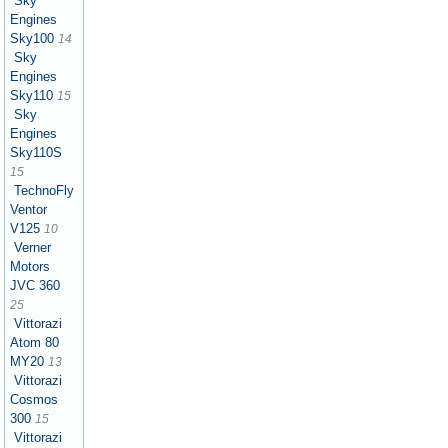
Sky
Engines
Sky100
14
Sky
Engines
Sky110
15
Sky
Engines
Sky110S
15
TechnoFly
Ventor
V125
10
Verner
Motors
JVC 360
25
Vittorazi
Atom 80
MY20
13
Vittorazi
Cosmos
300
15
Vittorazi