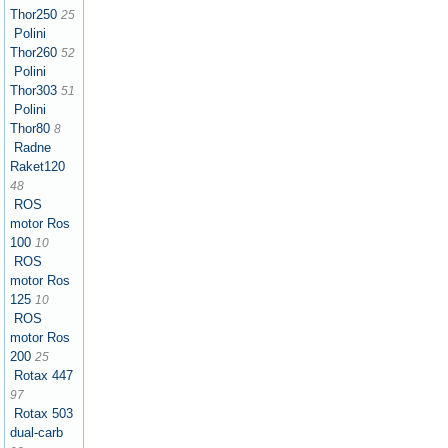
Thor250
25
Polini
Thor260
52
Polini
Thor303
51
Polini
Thor80
8
Radne
Raket120
48
ROS
motor Ros
100
10
ROS
motor Ros
125
10
ROS
motor Ros
200
25
Rotax 447
97
Rotax 503
dual-carb