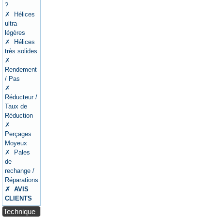
?
✗ Hélices
ultra-
légères
✗ Hélices
très solides
✗
Rendement
/ Pas
✗
Réducteur /
Taux de
Réduction
✗
Perçages
Moyeux
✗ Pales
de
rechange /
Réparations
✗ AVIS
CLIENTS
Technique