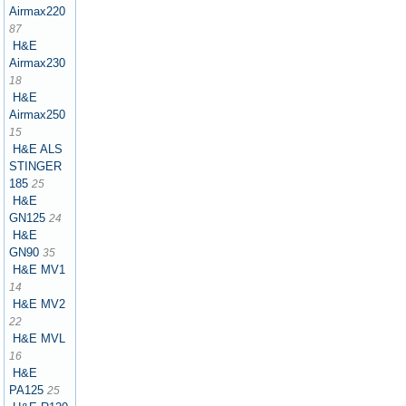
Airmax220
87
H&E
Airmax230
18
H&E
Airmax250
15
H&E ALS
STINGER
185
25
H&E
GN125
24
H&E
GN90
35
H&E MV1
14
H&E MV2
22
H&E MVL
16
H&E
PA125
25