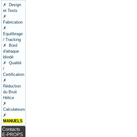
✗ Design
et Tests
✗
Fabrication
✗
Equilibrage
/ Tracking
✗ Bord
d'attaque
blindé
✗ Qualité
/
Certification
✗
Réduction
du Bruit
Hélice
✗
Calculateurs
✗
MANUELS
Contacts
E-PROPS