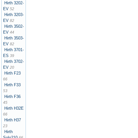
Hirth 3202-
EV
52
Hirth 3203-
EV
82
Hirth 3502-
EV
44
Hirth 3503-
EV
82
Hirth 3701-
ES
39
Hirth 3702-
EV
20
Hirth F23
66
Hirth F33
53
Hirth F36
45
Hirth H32E
66
Hirth H37
23
Hirth
Solo210
66