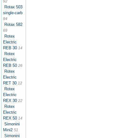
92
Rotax 503
single-carb
94
Rotax 582
69
Rotex
Electric
REB 30
14
Rotex
Electric
REB 50
26
Rotex
Electric
RET 30
12
Rotex
Electric
REX 30
22
Rotex
Electric
REX 50
14
Simonini
Mini2
51
Simonini