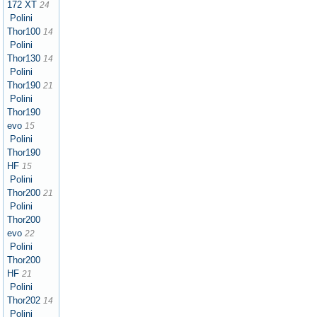
172 XT
24
Polini
Thor100
14
Polini
Thor130
14
Polini
Thor190
21
Polini
Thor190
evo
15
Polini
Thor190
HF
15
Polini
Thor200
21
Polini
Thor200
evo
22
Polini
Thor200
HF
21
Polini
Thor202
14
Polini