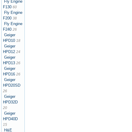
Fly Engine
F130
60
Fly Engine
F200
38
Fly Engine
F240
26
Geiger
HPD10
18
Geiger
HPD12
24
Geiger
HPD13
26
Geiger
HPD16
26
Geiger
HPD20SD
26
Geiger
HPD32D
20
Geiger
HPD40D
15
H&E