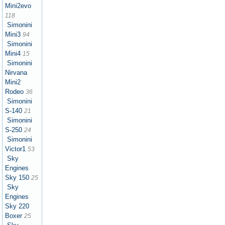
Mini2evo
118
Simonini
Mini3
94
Simonini
Mini4
15
Simonini
Nirvana
Mini2
Rodeo
36
Simonini
S-140
21
Simonini
S-250
24
Simonini
Victor1
53
Sky
Engines
Sky 150
25
Sky
Engines
Sky 220
Boxer
25