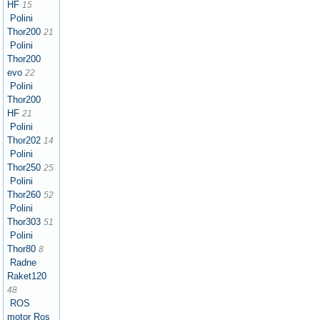
HF
15
Polini
Thor200
21
Polini
Thor200
evo
22
Polini
Thor200
HF
21
Polini
Thor202
14
Polini
Thor250
25
Polini
Thor260
52
Polini
Thor303
51
Polini
Thor80
8
Radne
Raket120
48
ROS
motor Ros