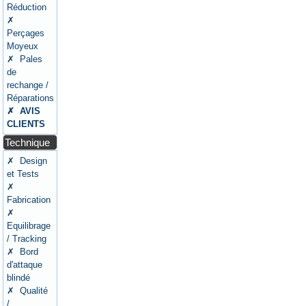
Réduction
✗
Perçages
Moyeux
✗ Pales
de
rechange /
Réparations
✗ AVIS
CLIENTS
Technique
✗ Design
et Tests
✗
Fabrication
✗
Equilibrage
/ Tracking
✗ Bord
d'attaque
blindé
✗ Qualité
/