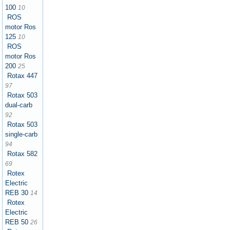
100
10
ROS
motor Ros
125
10
ROS
motor Ros
200
25
Rotax 447
97
Rotax 503
dual-carb
92
Rotax 503
single-carb
94
Rotax 582
69
Rotex
Electric
REB 30
14
Rotex
Electric
REB 50
26