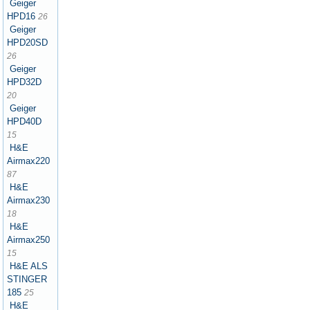
Geiger
HPD16
26
Geiger
HPD20SD
26
Geiger
HPD32D
20
Geiger
HPD40D
15
H&E
Airmax220
87
H&E
Airmax230
18
H&E
Airmax250
15
H&E ALS
STINGER
185
25
H&E