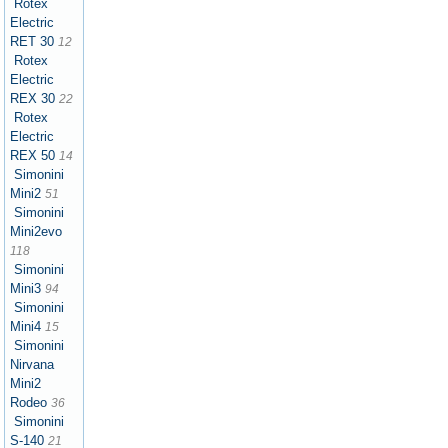
Rotex
Electric
RET 30
12
Rotex
Electric
REX 30
22
Rotex
Electric
REX 50
14
Simonini
Mini2
51
Simonini
Mini2evo
118
Simonini
Mini3
94
Simonini
Mini4
15
Simonini
Nirvana
Mini2
Rodeo
36
Simonini
S-140
21