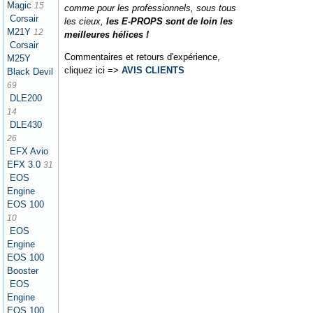
Magic
15
comme pour les professionnels, sous tous
Corsair
les cieux,
les E-PROPS sont de loin les
M21Y
12
meilleures hélices !
Corsair
Commentaires et retours d'expérience,
M25Y
cliquez ici =>
AVIS CLIENTS
Black Devil
69
DLE200
14
DLE430
26
EFX Avio
EFX 3.0
31
EOS
Engine
EOS 100
10
EOS
Engine
EOS 100
Booster
EOS
Engine
EOS 100