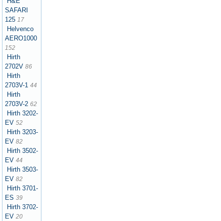
H&E
SAFARI
125
17
Helvenco
AERO1000
152
Hirth
2702V
86
Hirth
2703V-1
44
Hirth
2703V-2
62
Hirth 3202-
EV
52
Hirth 3203-
EV
82
Hirth 3502-
EV
44
Hirth 3503-
EV
82
Hirth 3701-
ES
39
Hirth 3702-
EV
20