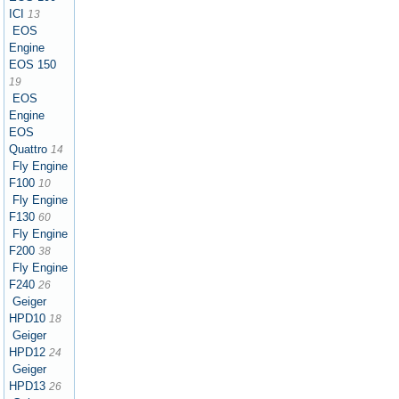
ICI
13
EOS
Engine
EOS 150
19
EOS
Engine
EOS
Quattro
14
Fly Engine
F100
10
Fly Engine
F130
60
Fly Engine
F200
38
Fly Engine
F240
26
Geiger
HPD10
18
Geiger
HPD12
24
Geiger
HPD13
26