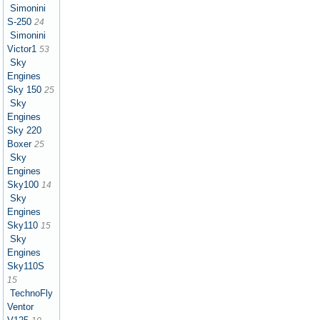
Simonini
S-250
24
Simonini
Victor1
53
Sky
Engines
Sky 150
25
Sky
Engines
Sky 220
Boxer
25
Sky
Engines
Sky100
14
Sky
Engines
Sky110
15
Sky
Engines
Sky110S
15
TechnoFly
Ventor