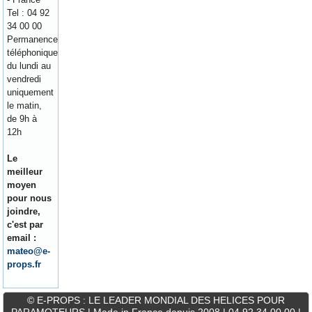
Tel : 04 92
34 00 00
Permanence
téléphonique
du lundi au
vendredi
uniquement
le matin,
de 9h à
12h
Le
meilleur
moyen
pour nous
joindre,
c'est par
email :
mateo@e-
props.fr
© E-PROPS : LE LEADER MONDIAL DES HELICES POUR