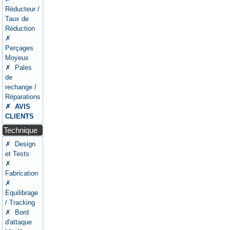
Réducteur /
Taux de
Réduction
✗
Perçages
Moyeux
✗ Pales
de
rechange /
Réparations
✗ AVIS
CLIENTS
Technique
✗ Design
et Tests
✗
Fabrication
✗
Equilibrage
/ Tracking
✗ Bord
d'attaque