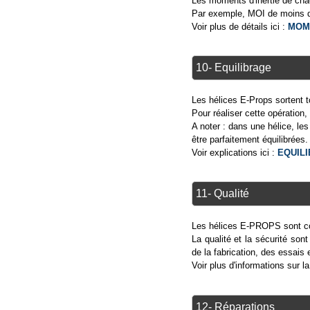
Les moments d'inertie de chaq
Par exemple, MOI de moins 
Voir plus de détails ici :
MOME
10- Equilibrage
Les hélices E-Props sortent to
Pour réaliser cette opération,
A noter : dans une hélice, l
être parfaitement équilibrées.
Voir explications ici :
EQUIL
11- Qualité
Les hélices E-PROPS sont con
La qualité et la sécurité s
de la fabrication, des essais 
Voir plus d'informations sur 
12- Réparations