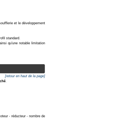
ufflerie et le développement
ofil standard.
nsi qu'une notable limitation
[retour en haut de la page]
rché
.
oteur - réducteur - nombre de