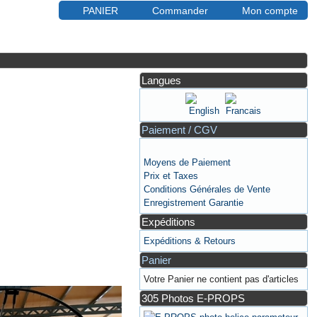
PANIER
Commander
Mon compte
Langues
Paiement / CGV
Moyens de Paiement
Prix et Taxes
Conditions Générales de Vente
Enregistrement Garantie
Expéditions
Expéditions & Retours
Panier
Votre Panier ne contient pas d'articles
305 Photos E-PROPS