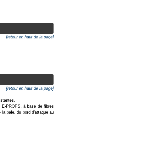
[retour en haut de la page]
[retour en haut de la page]
istantes.
ar E-PROPS, à base de fibres
 la pale, du bord d'attaque au