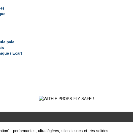
s)
que
ule pale
is
ique / Ecart
ion" : performantes, ultra-légères, silencieuses et très solides.