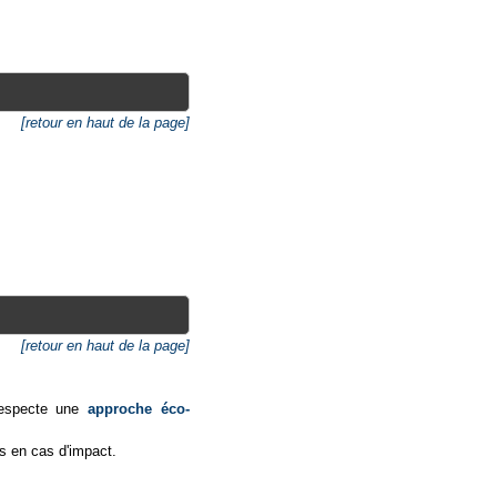
[retour en haut de la page]
[retour en haut de la page]
 respecte une
approche éco-
es en cas d'impact.