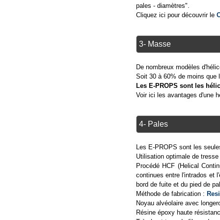
pales - diamètres".
Cliquez ici pour découvrir le
3- Masse
De nombreux modèles d'hélic
Soit 30 à 60% de moins que 
Les E-PROPS sont les hélic
Voir ici les avantages d'une hé
4- Pales
Les E-PROPS sont les seules
Utilisation optimale de tresse
Procédé HCF (Helical Contin
continues entre l'intrados et
bord de fuite et du pied de p
Méthode de fabrication :
Resi
Noyau alvéolaire avec longero
Résine époxy haute résistan