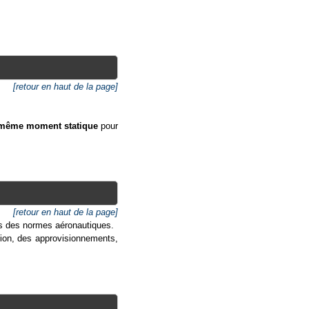
[retour en haut de la page]
 même moment statique
pour
[retour en haut de la page]
es des normes aéronautiques.
ion, des approvisionnements,