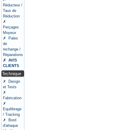
Réducteur /
Taux de
Réduction
✗
Perçages
Moyeux
✗ Pales
de
rechange /
Réparations
✗ AVIS
CLIENTS
Technique
✗ Design
et Tests
✗
Fabrication
✗
Equilibrage
/ Tracking
✗ Bord
d'attaque