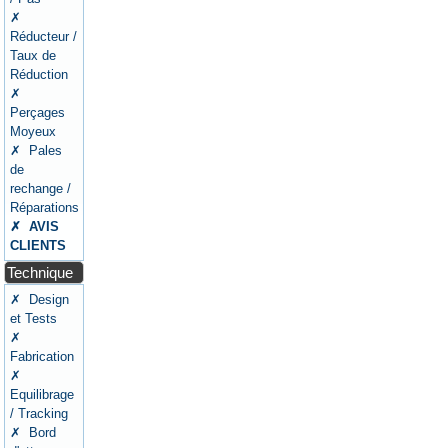
✗
Réducteur /
Taux de
Réduction
✗
Perçages
Moyeux
✗ Pales
de
rechange /
Réparations
✗ AVIS
CLIENTS
Technique
✗ Design
et Tests
✗
Fabrication
✗
Equilibrage
/ Tracking
✗ Bord