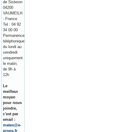
de Sisteron
04200
VAUMEILH
- France
Tel : 04 92
34 00 00
Permanence
téléphonique
du lundi au
vendredi
uniquement
le matin,
de 9h à
12h
Le
meilleur
moyen
pour nous
joindre,
c'est par
email :
mateo@e-
props.fr