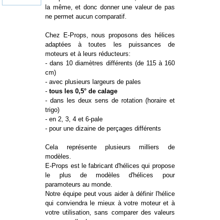
la même, et donc donner une valeur de pas
ne permet aucun comparatif.
Chez E-Props, nous proposons des hélices
adaptées à toutes les puissances de
moteurs et à leurs réducteurs:
- dans 10 diamètres différents (de 115 à 160
cm)
- avec plusieurs largeurs de pales
-
tous les 0,5° de calage
- dans les deux sens de rotation (horaire et
trigo)
- en 2, 3, 4 et 6-pale
- pour une dizaine de perçages différents
Cela représente plusieurs milliers de
modèles.
E-Props est le fabricant d'hélices qui propose
le plus de modèles d'hélices pour
paramoteurs au monde.
Notre équipe peut vous aider à définir l'hélice
qui conviendra le mieux à votre moteur et à
votre utilisation, sans comparer des valeurs