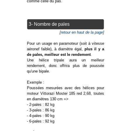
comme celle du pas.
3- Nombre de pales
[retour en haut de la page]
Pour un usage en paramoteur (soit à vitesse
aéronef faible), à diamètre égal,
plus il y a
de pales, meilleur est le rendement
.
Une hélice tripale aura un meilleur
rendement, donc offrira plus de poussée
qu'une bipale.
Exemple :
Poussées mesurées avec des hélices pour
moteur Vittorazi Moster 185 red 2,68, toutes
en diamètres 130 cm =>
- 2-pales : 82 kg
- 3-pales : 86 kg
- 4-pales : 90 kg
- 6-pales : 92 kg