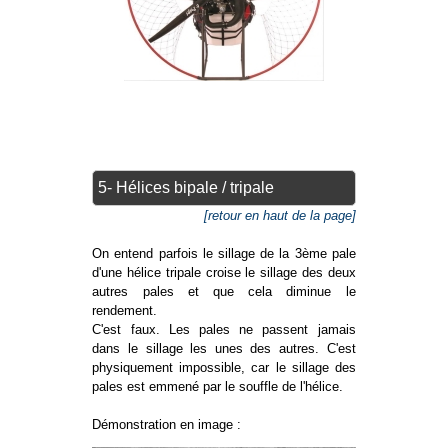
5- Hélices bipale / tripale
[retour en haut de la page]
On entend parfois le sillage de la 3ème pale
d'une hélice tripale croise le sillage des deux
autres pales et que cela diminue le
rendement.
C'est faux. Les pales ne passent jamais
dans le sillage les unes des autres. C'est
physiquement impossible, car le sillage des
pales est emmené par le souffle de l'hélice.
Démonstration en image :