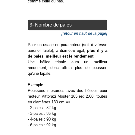
comme celle du pas.
3- Nombre de pales
[retour en haut de la page]
Pour un usage en paramoteur (soit à vitesse
aéronef faible), à diamètre égal,
plus il y a
de pales, meilleur est le rendement
.
Une hélice tripale aura un meilleur
rendement, donc offrira plus de poussée
qu'une bipale.
Exemple :
Poussées mesurées avec des hélices pour
moteur Vittorazi Moster 185 red 2,68, toutes
en diamètres 130 cm =>
- 2-pales : 82 kg
- 3-pales : 86 kg
- 4-pales : 90 kg
- 6-pales : 92 kg