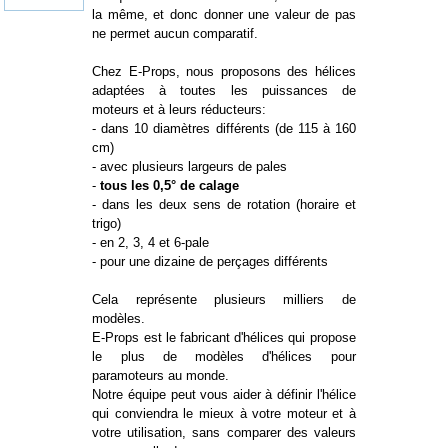
la même, et donc donner une valeur de pas
ne permet aucun comparatif.
Chez E-Props, nous proposons des hélices
adaptées à toutes les puissances de
moteurs et à leurs réducteurs:
- dans 10 diamètres différents (de 115 à 160
cm)
- avec plusieurs largeurs de pales
-
tous les 0,5° de calage
- dans les deux sens de rotation (horaire et
trigo)
- en 2, 3, 4 et 6-pale
- pour une dizaine de perçages différents
Cela représente plusieurs milliers de
modèles.
E-Props est le fabricant d'hélices qui propose
le plus de modèles d'hélices pour
paramoteurs au monde.
Notre équipe peut vous aider à définir l'hélice
qui conviendra le mieux à votre moteur et à
votre utilisation, sans comparer des valeurs