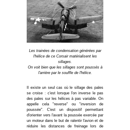
Les trainées de condensation générées par
l'hélice de ce Corsair matérialisent les
sillages.
On voit bien que les sillages sont poussés à
l'arrière par le souffle de l'hélice.
Il existe un seul cas où le sillage des pales
se croise : c'est lorsque l'on inverse le pas
des pales sur les hélices à pas variable. On
appelle cela "reverse" ou "inversion de
poussée". C'est un dispositif permettant
d'orienter vers l'avant la poussée exercée par
un moteur dans le but de ralentir l'avion et de
réduire les distances de freinage lors de