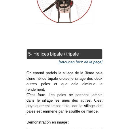
5- Hélices bipale / tripale
[retour en haut de la page]
On entend parfois le sillage de la 3ème pale
d'une hélice tripale croise le sillage des deux
autres pales et que cela diminue le
rendement.
C'est faux. Les pales ne passent jamais
dans le sillage les unes des autres. C'est
physiquement impossible, car le sillage des
pales est emmené par le souffle de l'hélice.
Démonstration en image :